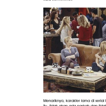
Menariknya, karakter lama di serial
itu, tidak akan ada naskah dan tida