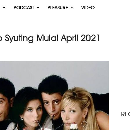
O
PODCAST
PLEASURE
VIDEO
 Syuting Mulai April 2021
RE