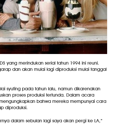
S yang merindukan serial tahun 1994 ini reuni.
rap dan akan mulai lagi diproduksi mulai tanggal
lai syuting pada tahun lalu, namun dikarenakan
kan proses produksi tertunda. Dalam acara
er mengungkapkan bahwa mereka mempunyai cara
p diproduksi.
narnya dalam sebulan lagi saya akan pergi ke LA,”