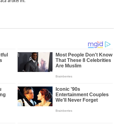
a artikel ini.