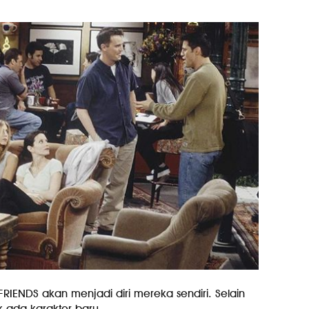
 FRIENDS akan menjadi diri mereka sendiri. Selain
k ada karakter baru.