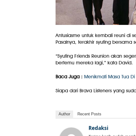
Antusiasme untuk kembali reuni di s
Pasalnya, terakhir syuting bersama s
“Syuting Friends Reunion akan seger
bertemu mereka lagi,” kata David.
Baca Juga :
Menikmati Masa Tua Di
Siapa dari Brava Listeners yang suda
Author
Recent Posts
Redaksi