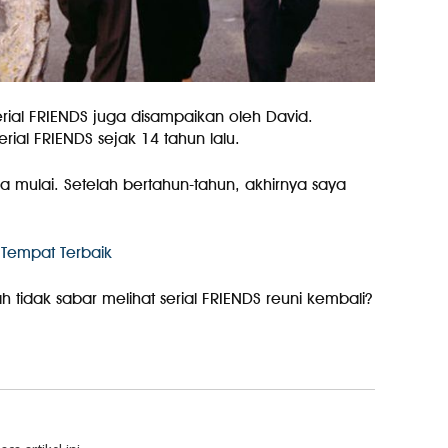
erial FRIENDS juga disampaikan oleh David.
erial FRIENDS sejak 14 tahun lalu.
a mulai. Setelah bertahun-tahun, akhirnya saya
 Tempat Terbaik
h tidak sabar melihat serial FRIENDS reuni kembali?