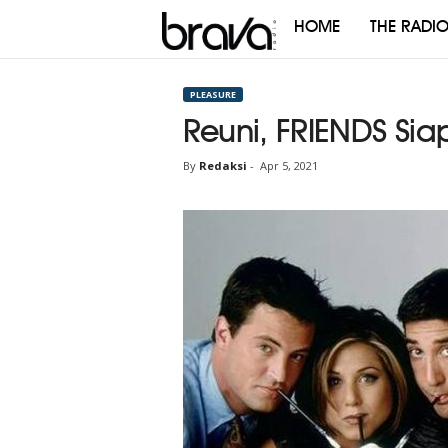
HOME
THE RADI
Brava
Radio
PLEASURE
Reuni, FRIENDS Siap
By
Redaksi
-
Apr 5, 2021