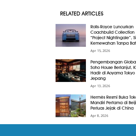
RELATED ARTICLES
Rolls-Royce Luncurkan
Coachbuild Collection
“Project Nightingale”, 
Kemewahan Tanpa Bat
Apr 15, 2026
Pengembangan Globa
Soho House Berlanjut, Ki
Hadir di Aoyama Tokyo
Jepang
Apr 13, 2026
Hermès Resmi Buka Tok
Mandiri Pertama di Beij
Perluas Jejak di China
Apr 8, 2026