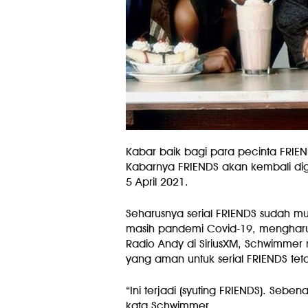
Kabar baik bagi para pecinta FRIEND
Kabarnya FRIENDS akan kembali diga
5 April 2021.
Seharusnya serial FRIENDS sudah mu
masih pandemi Covid-19, mengharus
Radio Andy di SiriusXM, Schwimm
yang aman untuk serial FRIENDS teta
“Ini terjadi (syuting FRIENDS). Sebe
kata Schwimmer.