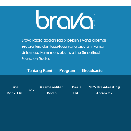
Brava Radio adalah radio pebisnis yang dikemas
secara fun, dan lagu-lagu yang diputar nyaman
di telinga. Kami menyebutnya The Smoothest
Sound on Radio.
Tentang Kami
Program
Broadcaster
Hard
Cosmopolitan
I-Radio
MRA Broadcasting
Trax
Rock FM
Radio
FM
Academy