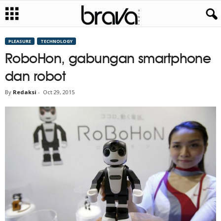
PLEASURE
TECHNOLOGY
RoboHon, gabungan smartphone
dan robot
By
Redaksi
-
Oct 29, 2015