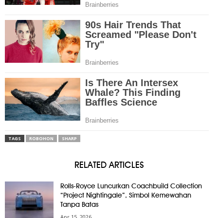
TAGS
ROBOHON
SHARP
RELATED ARTICLES
Rolls-Royce Luncurkan Coachbuild Collection
“Project Nightingale”, Simbol Kemewahan
Tanpa Batas
Apr 15, 2026