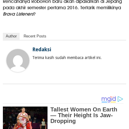
Rencananya RoboHon baru akan dipasarkan di Jepang
pada akhir semester pertama 2016. Tertarik memilikinya
Brava Listeners
?
Author
Recent Posts
Redaksi
Terima kasih sudah membaca artikel ini.