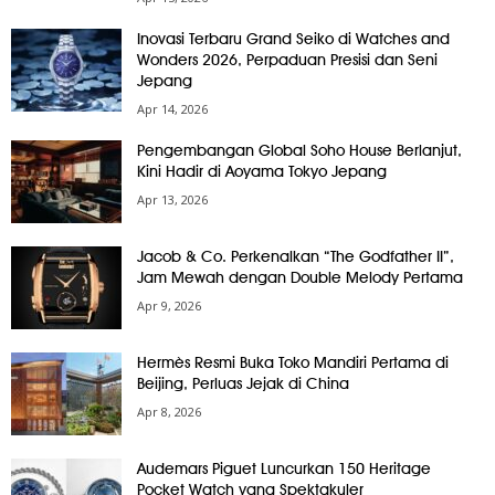
Inovasi Terbaru Grand Seiko di Watches and
Wonders 2026, Perpaduan Presisi dan Seni
Jepang
Apr 14, 2026
Pengembangan Global Soho House Berlanjut,
Kini Hadir di Aoyama Tokyo Jepang
Apr 13, 2026
Jacob & Co. Perkenalkan “The Godfather II”,
Jam Mewah dengan Double Melody Pertama
Apr 9, 2026
Hermès Resmi Buka Toko Mandiri Pertama di
Beijing, Perluas Jejak di China
Apr 8, 2026
Audemars Piguet Luncurkan 150 Heritage
Pocket Watch yang Spektakuler