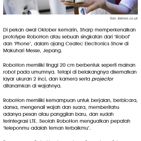
foto: ibtimes.co.uk
Di pekan awal Oktober kemarin, Sharp memperkenalkan
prototype RoboHon atau sebuah singkatan dari ‘Robot’
dan ‘Phone’, dalam ajang Ceatec Electronics Show di
Makuhari Messe, Jepang.
RoboHon memiliki tinggi 20 cm berbentuk seperti mainan
robot pada umumnya. Tetapi di belakangnya disematkan
layar ukuran 2 inci, dan kamera serta
projector
ditanamkan di wajahnya.
RoboHon memiliki kemampuan untuk berjalan, berbicara,
dansa, mengenali wajah dan suara, memberitahu
adanya pesan atau panggilan baru, dan sudah
terintegrasi LTE. Seolah RoboHon menguatkan pepatah
‘teleponmu adalah teman terbaikmu’.