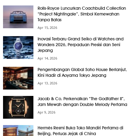
Rolls-Royce Luncurkan Coachbuild Collection
“Project Nightingale”, Simbol Kemewahan
Tanpa Batas
Apr 15, 2026
Inovasi Terbaru Grand Seiko di Watches and
Wonders 2026, Perpaduan Presisi dan Seni
Jepang
Apr 14, 2026
Pengembangan Global Soho House Berlanjut,
Kini Hadir di Aoyama Tokyo Jepang
Apr 13, 2026
Jacob & Co. Perkenalkan “The Godfather II”,
Jam Mewah dengan Double Melody Pertama
Apr 9, 2026
Hermès Resmi Buka Toko Mandiri Pertama di
Beijing, Perluas Jejak di China