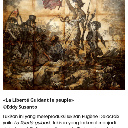
«La Liberté Guidant le peuple»
©Eddy Susanto
Lukisan ini yang mereproduksi lukisan Eugène Delacroix
yaitu
La liberté guidan
t, lukisan yang terkenal menjadi