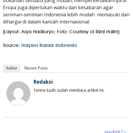
bukanlah sesuatu yang mudah, memperkenalkannya di
Eropa juga diperlukan waktu dan kesabaran agar
seniman-seniman Indonesia lebih mudah memasuki dan
dihargai di dalam kancah internasional.
(Layout: Asya Hadisuryo; Foto: Courtesy of Rizal Halim)
Source:
Harpers Bazaar Indonesia
Author
Recent Posts
Redaksi
Terima kasih sudah membaca artikel ini.