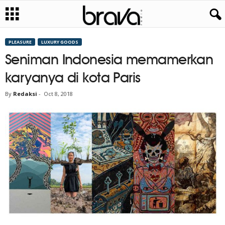
PLEASURE
LUXURY GOODS
Seniman Indonesia memamerkan
karyanya di kota Paris
By
Redaksi
-
Oct 8, 2018