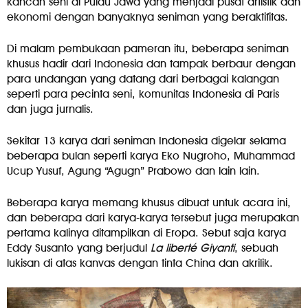
kancah seni di Pulau Jawa yang menjadi pusat artistik dan
ekonomi dengan banyaknya seniman yang beraktifitas.
Di malam pembukaan pameran itu, beberapa seniman
khusus hadir dari Indonesia dan tampak berbaur dengan
para undangan yang datang dari berbagai kalangan
seperti para pecinta seni, komunitas Indonesia di Paris
dan juga jurnalis.
Sekitar 13 karya dari seniman Indonesia digelar selama
beberapa bulan seperti karya Eko Nugroho, Muhammad
Ucup Yusuf, Agung “Agugn” Prabowo dan lain lain.
Beberapa karya memang khusus dibuat untuk acara ini,
dan beberapa dari karya-karya tersebut juga merupakan
pertama kalinya ditampilkan di Eropa. Sebut saja karya
Eddy Susanto yang berjudul
La liberté Giyanti
, sebuah
lukisan di atas kanvas dengan tinta China dan akrilik.