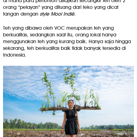
di mana para penonton disajikan secangkir teh oleh 2
orang “pelayan” yang dituang dari teko yang dicat
tangan dengan
style Mooi Indië
.
Teh yang dibawa oleh VOC merupakan teh yang
berkualitas, sedangkan saat itu, orang lokal hanya
menggunakan teh yang kurang baik. Hanya saja hingga
sekarang, teh berkualitas baik tidak banyak tersedia di
Indonesia.