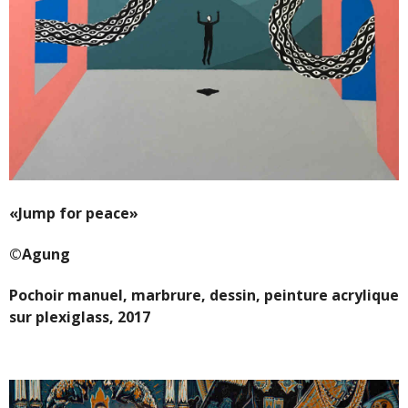
«Jump for peace»
©Agung
Pochoir manuel, marbrure, dessin, peinture acrylique
sur plexiglass, 2017