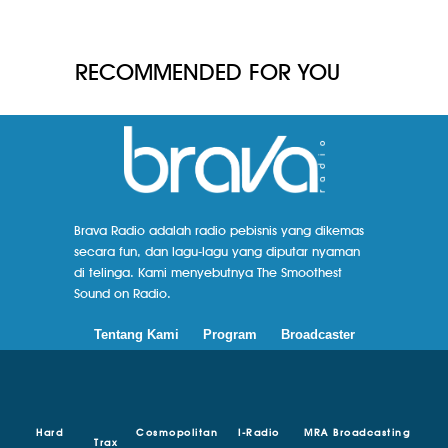
RECOMMENDED FOR YOU
Brava Radio adalah radio pebisnis yang dikemas
secara fun, dan lagu-lagu yang diputar nyaman
di telinga. Kami menyebutnya The Smoothest
Sound on Radio.
Tentang Kami
Program
Broadcaster
Hard
Cosmopolitan
I-Radio
MRA Broadcasting
Trax