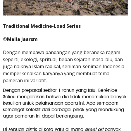
Traditional Medicine-Load Series
©Mella Jaarsm
Dengan membawa pandangan yang beraneka ragam
seperti, ekologi, spritual, beban sejarah masa lalu, dan
juga naiknya Islam radikal, seniman-seniman Indonesia
memperkenalkan karyanya yang membuat tema
pameran ini variatif.
Dengan preparasi sekitar 1 tahun yang lalu, Bérénice
Saliou mengatakan bahwa dia tidak menemukan banyak
kesulitan untuk pelaksanaan acara ini. Ada semacam
semangat kolektif dari berbagai pihak yang mendukung
agar pameran ini dapat berlangsung.
Di sebuah distrik di kota Paris di mana
street art
banyak