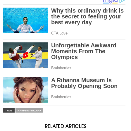
TAGS
HARPERS BAZAAR
RELATED ARTICLES