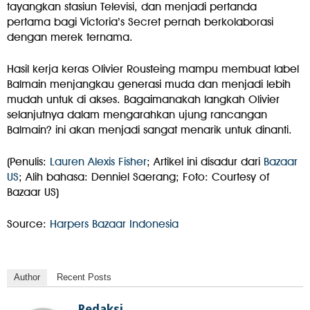
tayangkan stasiun Televisi, dan menjadi pertanda
pertama bagi Victoria’s Secret pernah berkolaborasi
dengan merek ternama.
Hasil kerja keras Olivier Rousteing mampu membuat label
Balmain menjangkau generasi muda dan menjadi lebih
mudah untuk di akses. Bagaimanakah langkah Olivier
selanjutnya dalam mengarahkan ujung rancangan
Balmain? ini akan menjadi sangat menarik untuk dinanti.
(Penulis:
Lauren Alexis Fisher
; Artikel ini disadur dari
Bazaar
US
; Alih bahasa: Denniel Saerang; Foto: Courtesy of
Bazaar US)
Source:
Harpers Bazaar Indonesia
Author
Recent Posts
Redaksi