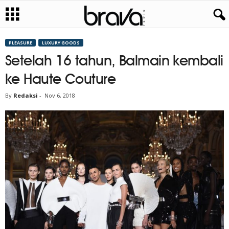
PLEASURE
LUXURY GOODS
Setelah 16 tahun, Balmain kembali
ke Haute Couture
By
Redaksi
-
Nov 6, 2018