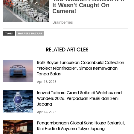
TAGS
HARPERS BAZAAR
RELATED ARTICLES
Rolls-Royce Luncurkan Coachbuild Collection
“Project Nightingale”, Simbol Kemewahan
Tanpa Batas
Apr 15, 2026
Inovasi Terbaru Grand Seiko di Watches and
Wonders 2026, Perpaduan Presisi dan Seni
Jepang
Apr 14, 2026
Pengembangan Global Soho House Berlanjut,
Kini Hadir di Aoyama Tokyo Jepang