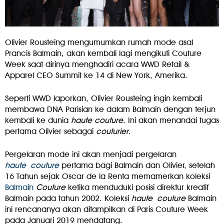
Olivier Rousteing mengumumkan rumah mode asal
Prancis Balmain, akan kembali lagi mengikuti Couture
Week saat dirinya menghadiri acara WWD Retail &
Apparel CEO Summit ke 14 di New York, Amerika.
Seperti WWD laporkan, Olivier Rousteing ingin kembali
membawa DNA Parisian ke dalam Balmain dengan terjun
kembali ke dunia
haute couture
. Ini akan menandai tugas
pertama Olivier sebagai
couturier
.
Pergelaran mode ini akan menjadi pergelaran
haute
couture
pertama bagi Balmain dan Olivier, setelah
16 Tahun sejak Oscar de la Renta memamerkan koleksi
Balmain
Couture
ketika menduduki posisi direktur kreatif
Balmain pada tahun 2002. Koleksi
haute couture
Balmain
ini rencananya akan ditampilkan di Paris Couture Week
pada Januari 2019 mendatang.