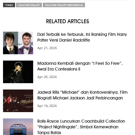
TAGS
SILICON VALLEY
SILICON VALLEY INDONESIA
RELATED ARTICLES
Dari Terbaik ke Terburuk, Ini Ranking Film Harry
Potter Versi Daniel Radcliffe
Apr 21, 2026
Madonna Kembali dengan “I Feel So Free”,
Awal Era Confessions II
Apr 20, 2026
Jadwal Rilis “Michael” dan Kontroversinya, Film
Biografi Michael Jackson Jadi Perbincangan
Apr 16, 2026
Rolls-Royce Luncurkan Coachbuild Collection
“Project Nightingale”, Simbol Kemewahan
Tanpa Batas