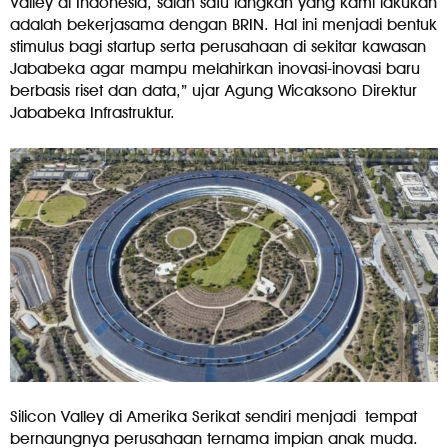
Valley di Indonesia, salah satu langkah yang kami lakukan
adalah bekerjasama dengan BRIN. Hal ini menjadi bentuk
stimulus bagi startup serta perusahaan di sekitar kawasan
Jababeka agar mampu melahirkan inovasi-inovasi baru
berbasis riset dan data,” ujar Agung Wicaksono Direktur
Jababeka Infrastruktur.
Silicon Valley di Amerika Serikat sendiri menjadi tempat
bernaungnya perusahaan ternama impian anak muda.