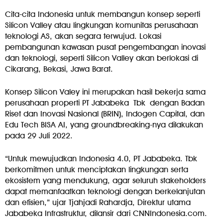
Cita-cita Indonesia untuk membangun konsep seperti
Silicon Valley atau lingkungan komunitas perusahaan
teknologi AS, akan segara terwujud. Lokasi
pembangunan kawasan pusat pengembangan inovasi
dan teknologi, seperti Silicon Valley akan berlokasi di
Cikarang, Bekasi, Jawa Barat.
Konsep Silicon Valey ini merupakan hasil bekerja sama
perusahaan properti PT Jababeka Tbk dengan Badan
Riset dan Inovasi Nasional (BRIN), Indogen Capital, dan
Edu Tech BISA AI, yang groundbreaking-nya dilakukan
pada 29 Juli 2022.
“Untuk mewujudkan Indonesia 4.0, PT Jababeka. Tbk
berkomitmen untuk menciptakan lingkungan serta
ekosistem yang mendukung, agar seluruh stakeholders
dapat memanfaatkan teknologi dengan berkelanjutan
dan efisien,” ujar Tjahjadi Rahardja, Direktur utama
Jababeka Infrastruktur, dilansir dari
CNNIndonesia.com
.