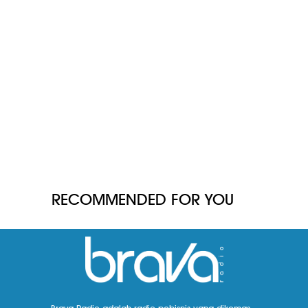
RECOMMENDED FOR YOU
Brava Radio adalah radio pebisnis yang dikemas