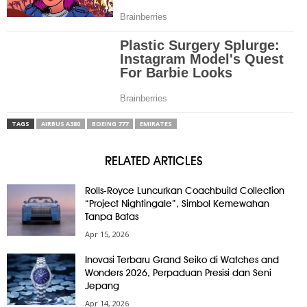
TAGS
AIRBUS A380
BOEING 777
EMIRATES
RELATED ARTICLES
Rolls-Royce Luncurkan Coachbuild Collection
“Project Nightingale”, Simbol Kemewahan
Tanpa Batas
Apr 15, 2026
Inovasi Terbaru Grand Seiko di Watches and
Wonders 2026, Perpaduan Presisi dan Seni
Jepang
Apr 14, 2026