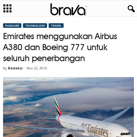
PLEASURE
TECHNOLOGY
TRAVEL
Emirates menggunakan Airbus
A380 dan Boeing 777 untuk
seluruh penerbangan
By
Redaksi
-
Nov 22, 2016