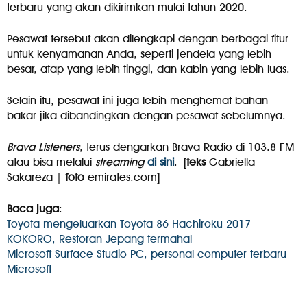
terbaru yang akan dikirimkan mulai tahun 2020.
Pesawat tersebut akan dilengkapi dengan berbagai fitur
untuk kenyamanan Anda, seperti jendela yang lebih
besar, atap yang lebih tinggi, dan kabin yang lebih luas.
Selain itu, pesawat ini juga lebih menghemat bahan
bakar jika dibandingkan dengan pesawat sebelumnya.
Brava Listeners
, terus dengarkan Brava Radio di 103.8 FM
atau bisa melalui
streaming
di sini
. [
teks
Gabriella
Sakareza |
foto
emirates.com]
Baca juga
:
Toyota mengeluarkan Toyota 86 Hachiroku 2017
KOKORO, Restoran Jepang termahal
Microsoft Surface Studio PC, personal computer terbaru
Microsoft