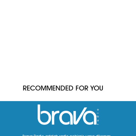
RECOMMENDED FOR YOU
Brava Radio adalah radio pebisnis yang dikemas