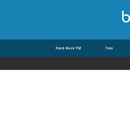
Hard Rock FM
Trax