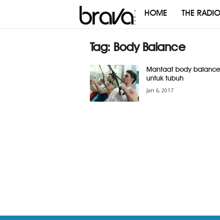
HOME
THE RADI
Brava
Radio
Tag: Body Balance
Manfaat body balanc
untuk tubuh
Jan 6, 2017