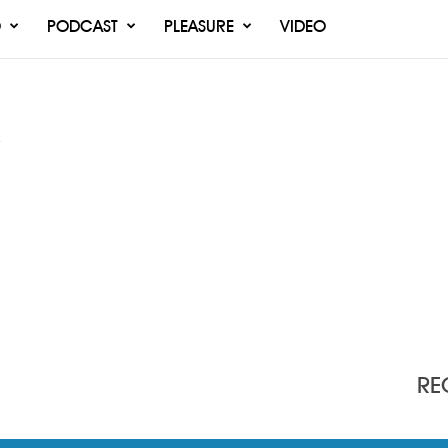
O
PODCAST
PLEASURE
VIDEO
e
RE