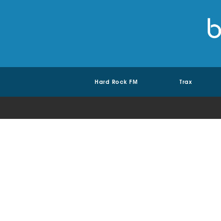
Hard Rock FM
Trax