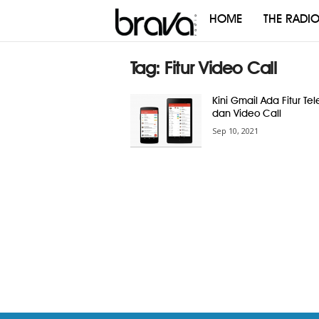
HOME
THE RADI
Brava
Radio
Tag: Fitur Video Call
Kini Gmail Ada Fitur Te
dan Video Call
Sep 10, 2021