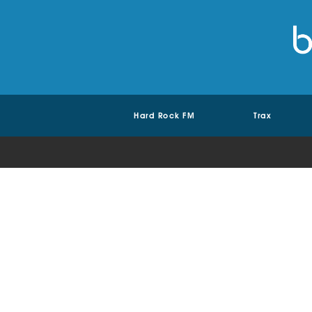
Hard Rock FM
Trax