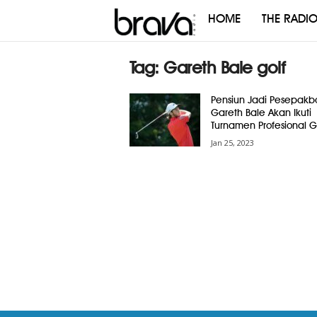
HOME
THE RADI
Brava
Radio
Tag: Gareth Bale golf
Pensiun Jadi Pesepakbo
Gareth Bale Akan Ikuti
Turnamen Profesional G
Jan 25, 2023