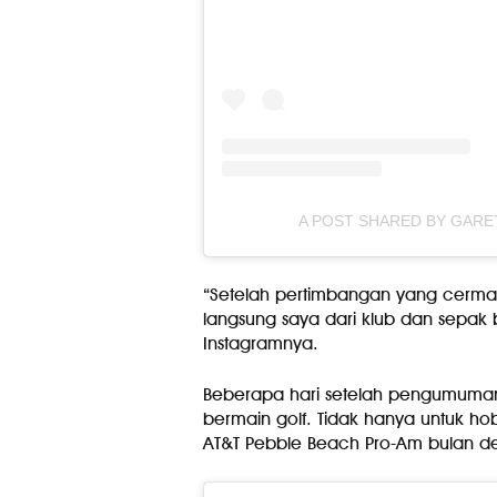
A POST SHARED BY GARE
“Setelah pertimbangan yang cerma
langsung saya dari klub dan sepak b
Instagramnya.
Beberapa hari setelah pengumuman
bermain golf. Tidak hanya untuk ho
AT&T Pebble Beach Pro-Am bulan d