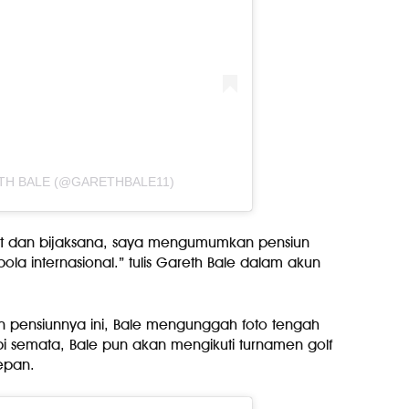
TH BALE (@GARETHBALE11)
t dan bijaksana, saya mengumumkan pensiun
ola internasional.” tulis Gareth Bale dalam akun
 pensiunnya ini, Bale mengunggah foto tengah
bi semata, Bale pun akan mengikuti turnamen golf
epan.