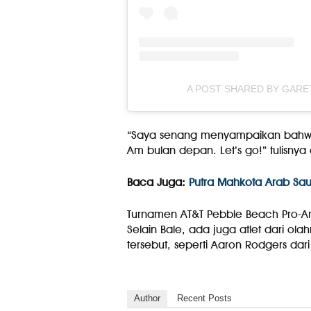
A POST SHARED BY GARE
“Saya senang menyampaikan bahwa 
Am bulan depan. Let’s go!” tulisnya 
Baca Juga:
Putra Mahkota Arab Saudi
Turnamen AT&T Pebble Beach Pro-Am
Selain Bale, ada juga atlet dari olah
tersebut, seperti Aaron Rodgers dar
Author
Recent Posts