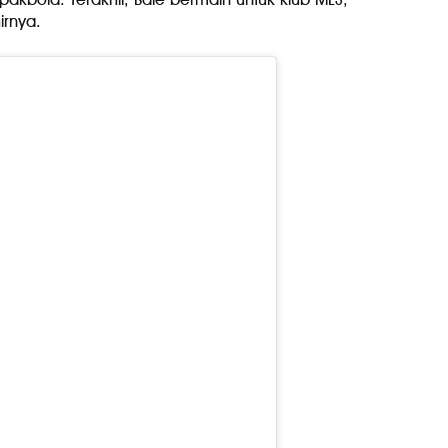
irnya.