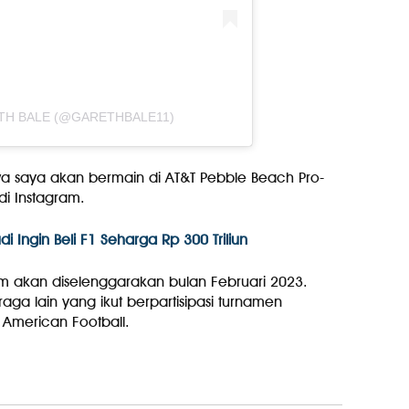
TH BALE (@GARETHBALE11)
saya akan bermain di AT&T Pebble Beach Pro-
di Instagram.
 Ingin Beli F1 Seharga Rp 300 Triliun
 akan diselenggarakan bulan Februari 2023.
raga lain yang ikut berpartisipasi turnamen
i American Football.