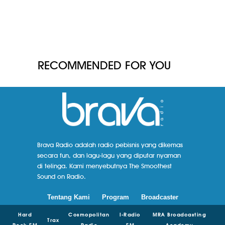
RECOMMENDED FOR YOU
Brava Radio adalah radio pebisnis yang dikemas
secara fun, dan lagu-lagu yang diputar nyaman
di telinga. Kami menyebutnya The Smoothest
Sound on Radio.
Tentang Kami
Program
Broadcaster
Hard
Cosmopolitan
I-Radio
MRA Broadcasting
Trax