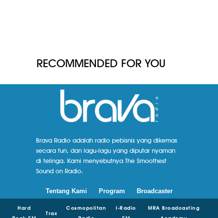
RECOMMENDED FOR YOU
Brava Radio adalah radio pebisnis yang dikemas
secara fun, dan lagu-lagu yang diputar nyaman
di telinga. Kami menyebutnya The Smoothest
Sound on Radio.
Tentang Kami
Program
Broadcaster
Hard
Cosmopolitan
I-Radio
MRA Broadcasting
Trax