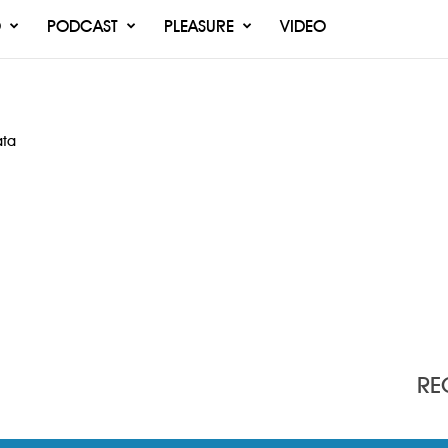
O
PODCAST
PLEASURE
VIDEO
ata
RE