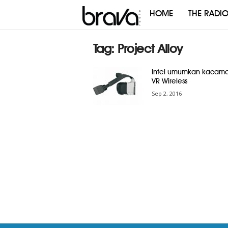
HOME
THE RADI
Brava
Radio
Tag: Project Alloy
Intel umumkan kacam
VR Wireless
Sep 2, 2016