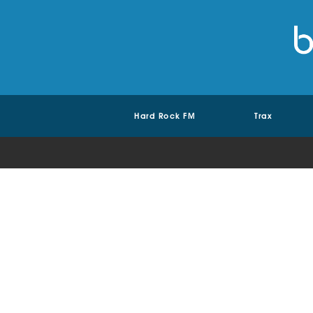
Hard Rock FM
Trax