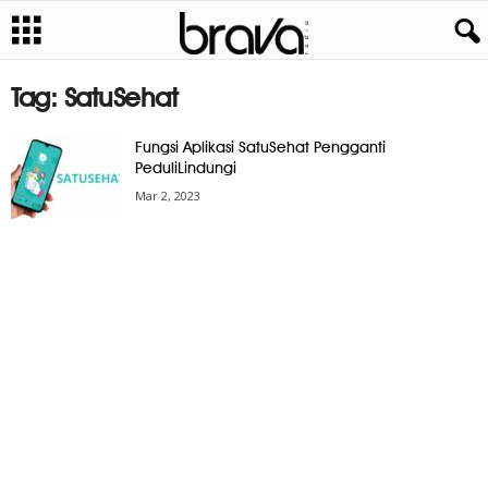
Tag: SatuSehat
Fungsi Aplikasi SatuSehat Pengganti
PeduliLindungi
Mar 2, 2023