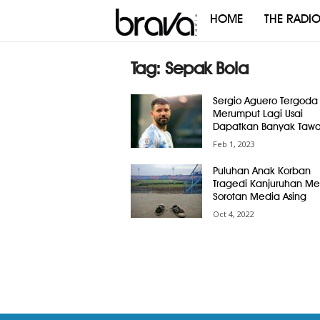
HOME
THE RADI
Brava
Radio
Tag: Sepak Bola
Sergio Aguero Tergoda
Merumput Lagi Usai
Dapatkan Banyak Tawa
Feb 1, 2023
Puluhan Anak Korban
Tragedi Kanjuruhan Me
Sorotan Media Asing
Oct 4, 2022