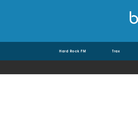
Hard Rock FM
Trax