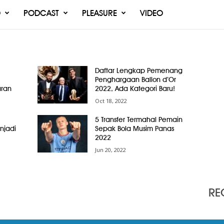
O
PODCAST
PLEASURE
VIDEO
Daftar Lengkap Pemenang
Penghargaan Ballon d’Or
ran
2022, Ada Kategori Baru!
Oct 18, 2022
5 Transfer Termahal Pemain
njadi
Sepak Bola Musim Panas
2022
Jun 20, 2022
RE