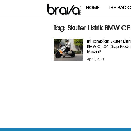
HOME
THE RADI
Brava
Radio
Tag: Skuter Listrik BMW CE
Ini Tampilan Skuter Listri
BMW CE 04, Siap Produk
Massal!
Apr 6, 2021