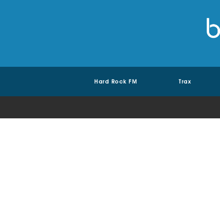
Hard Rock FM
Trax