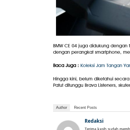
BMW CE 04 juga didukung dengan te
dengan perangkat smartphone, melal
Baca Juga :
Koleksi Jam Tangan Yan
Hingga kini, belum diketahui secara p
Patut ditunggu Brava Listeners, skuter 
Author
Recent Posts
Redaksi
Terima kasih sudah membac