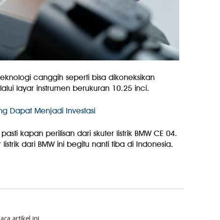
knologi canggih seperti bisa dikoneksikan
ui layar instrumen berukuran 10.25 inci.
g Dapat Menjadi Investasi
asti kapan perilisan dari skuter listrik BMW CE 04.
listrik dari BMW ini begitu nanti tiba di Indonesia.
a artikel ini.