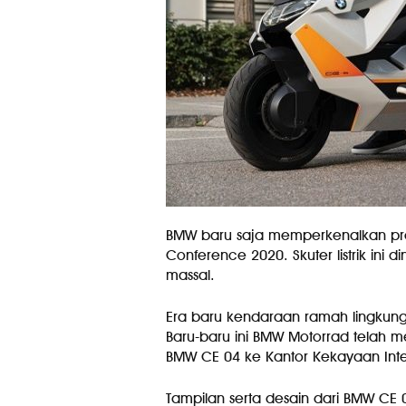
BMW baru saja memperkenalkan proto
Conference 2020. Skuter listrik ini 
massal.
Era baru kendaraan ramah lingkun
Baru-baru ini BMW Motorrad telah men
BMW CE 04 ke Kantor Kekayaan Intel
Tampilan serta desain dari BMW CE 