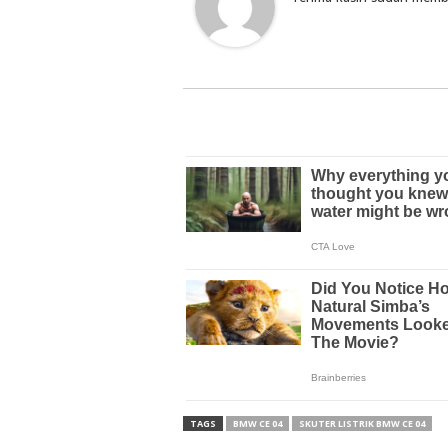
TAGS
BMW CE 04
SKUTER LISTRIK BMW CE 04