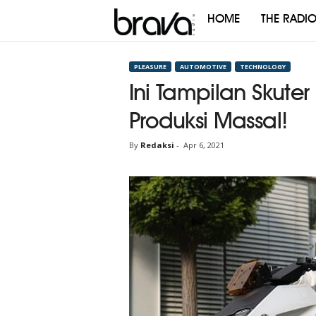
HOME
THE RADI
Brava
Radio
PLEASURE
AUTOMOTIVE
TECHNOLOGY
Ini Tampilan Skuter
Produksi Massal!
By
Redaksi
-
Apr 6, 2021