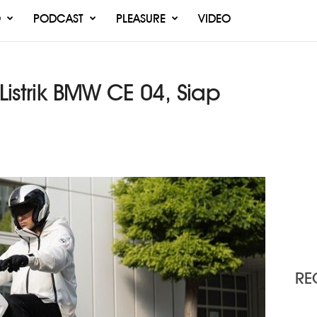
O
PODCAST
PLEASURE
VIDEO
 Listrik BMW CE 04, Siap
RE