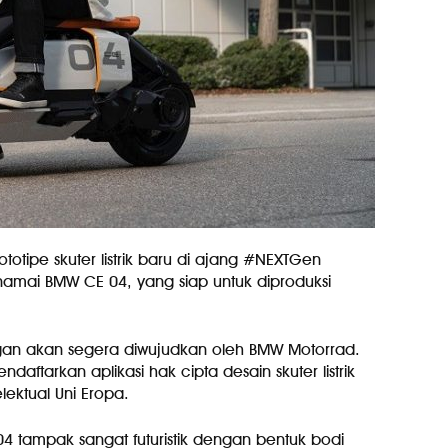
tipe skuter listrik baru di ajang #NEXTGen
dinamai BMW CE 04, yang siap untuk diproduksi
gan akan segera diwujudkan oleh BMW Motorrad.
daftarkan aplikasi hak cipta desain skuter listrik
ektual Uni Eropa.
04 tampak sangat futuristik dengan bentuk bodi