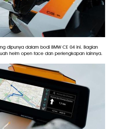
yang dipunya dalam bodi BMW CE 04 ini. Bagian
uah helm open face dan perlengkapan lainnya.