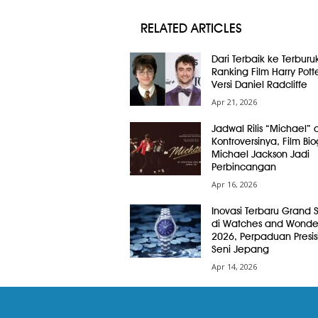
RELATED ARTICLES
Dari Terbaik ke Terburuk
Ranking Film Harry Pott
Versi Daniel Radcliffe
Apr 21, 2026
Jadwal Rilis “Michael” 
Kontroversinya, Film Bio
Michael Jackson Jadi
Perbincangan
Apr 16, 2026
Inovasi Terbaru Grand 
di Watches and Wonde
2026, Perpaduan Presis
Seni Jepang
Apr 14, 2026