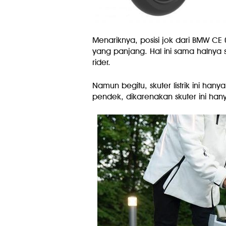
Menariknya, posisi jok dari BMW CE
yang panjang. Hal ini sama halnya s
rider.
Namun begitu, skuter listrik ini ha
pendek, dikarenakan skuter ini hany