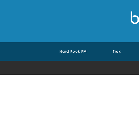
Hard Rock FM
Trax