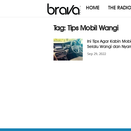
HOME
THE RADI
Brava
Radio
Tag: Tips Mobil Wangi
Ini Tips Agar Kabin Mobi
Selalu Wangi dan Nya
Sep 29, 2022