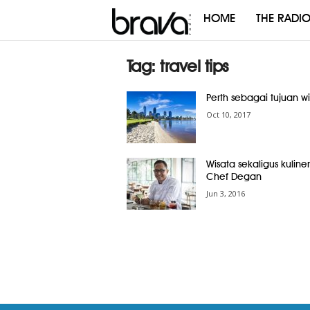
HOME
THE RADI
Brava
Radio
Tag: travel tips
Perth sebagai tujuan w
Oct 10, 2017
Wisata sekaligus kuliner
Chef Degan
Jun 3, 2016