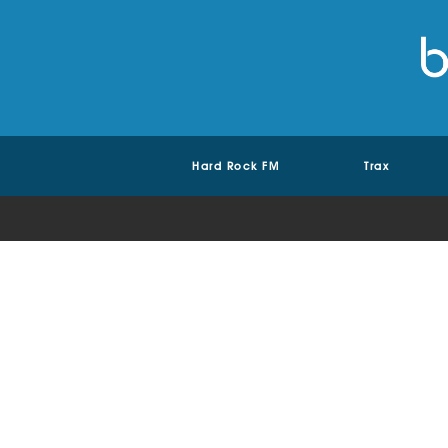
Hard Rock FM
Trax