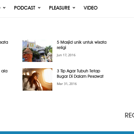
O
PODCAST
PLEASURE
VIDEO
isata
5 Masjid unik untuk wisata
religi
Jun 17, 2016
 ala
3 Tip Agar Tubuh Tetap
Bugar Di Dalam Pesawat
Mar 31, 2016
RE