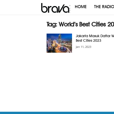
HOME
THE RADI
Brava
Radio
Tag: World’s Best Cities 2
Jakarta Masuk Daftar W
Best Cities 2023
Jan 11, 2023