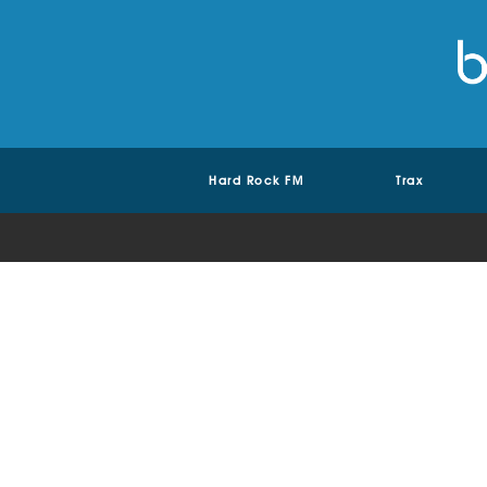
Hard Rock FM
Trax