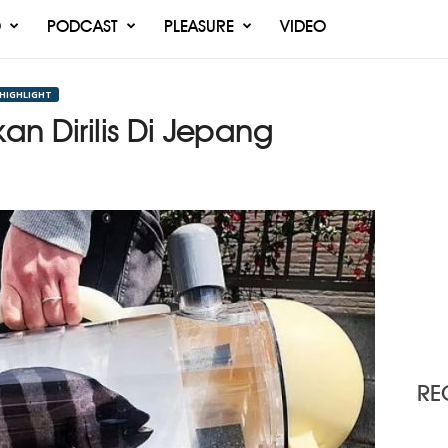
O
PODCAST
PLEASURE
VIDEO
 HIGHLIGHT
kan Dirilis Di Jepang
RE