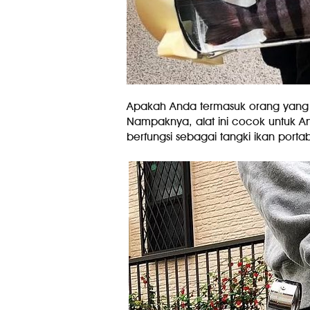
Apakah Anda termasuk orang yang me
Nampaknya, alat ini cocok untuk A
berfungsi sebagai tangki ikan portab