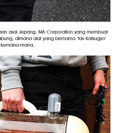
ahaan asal Jepang, MA Corporation yang membuat
bung, dimana alat yang bernama ‘tas Katsugyo’
wa kemana-mana.