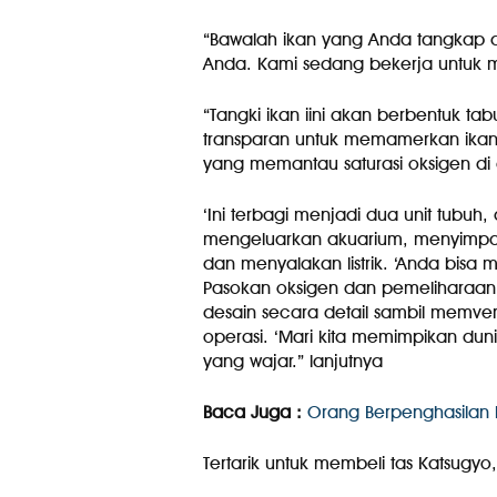
“Bawalah ikan yang Anda tangkap d
Anda. Kami sedang bekerja untuk me
“Tangki ikan iini akan berbentuk 
transparan untuk memamerkan ikan
yang memantau saturasi oksigen di a
‘Ini terbagi menjadi dua unit tubu
mengeluarkan akuarium, menyimpa
dan menyalakan listrik. ‘Anda bisa
Pasokan oksigen dan pemeliharaan
desain secara detail sambil memver
operasi. ‘Mari kita memimpikan dun
yang wajar.” lanjutnya
Baca Juga :
Orang Berpenghasilan D
Tertarik untuk membeli tas Katsugyo,