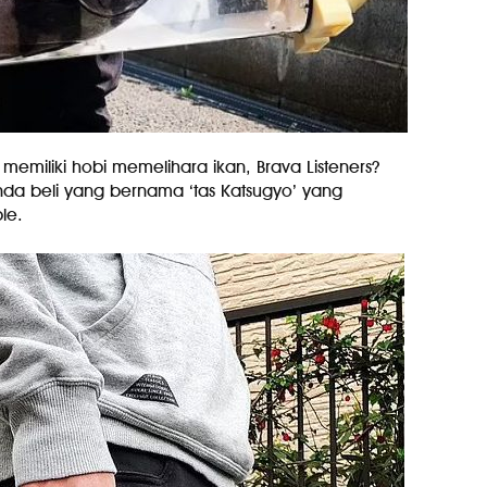
miliki hobi memelihara ikan, Brava Listeners?
nda beli yang bernama ‘tas Katsugyo’ yang
le.