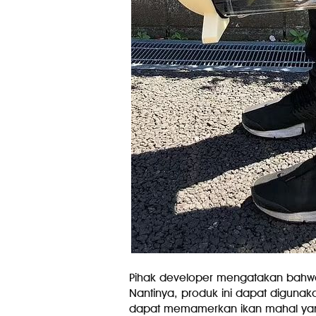
Pihak developer mengatakan bahwa 
Nantinya, produk ini dapat diguna
dapat memamerkan ikan mahal yang