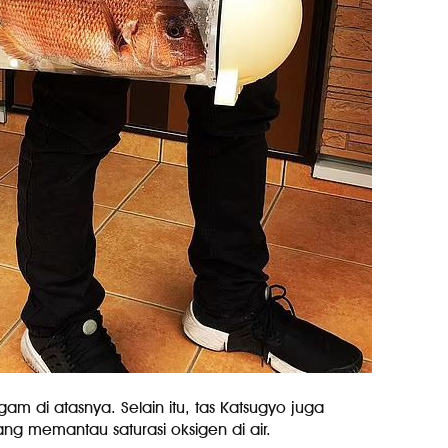
m di atasnya. Selain itu, tas Katsugyo juga
ng memantau saturasi oksigen di air.