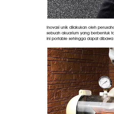
Inovasi unik dilakukan oleh perus
sebuah akuarium yang berbentuk ta
ini portable sehingga dapat diba