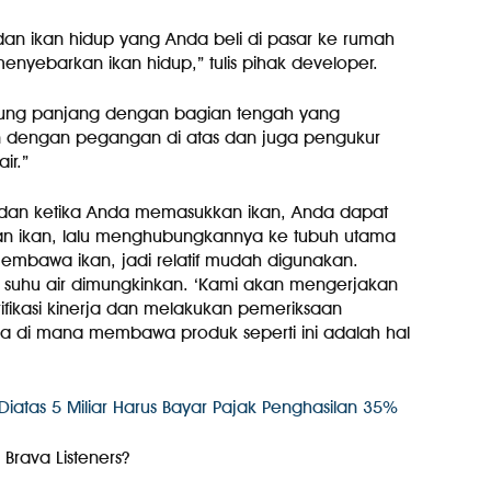
an ikan hidup yang Anda beli di pasar ke rumah
nyebarkan ikan hidup,” tulis pihak developer.
tabung panjang dengan bagian tengah yang
 dengan pegangan di atas dan juga pengukur
ir.”
h, dan ketika Anda memasukkan ikan, Anda dapat
n ikan, lalu menghubungkannya ke tubuh utama
 membawa ikan, jadi relatif mudah digunakan.
 suhu air dimungkinkan. ‘Kami akan mengerjakan
ifikasi kinerja dan melakukan pemeriksaan
ia di mana membawa produk seperti ini adalah hal
iatas 5 Miliar Harus Bayar Pajak Penghasilan 35%
 Brava Listeners?