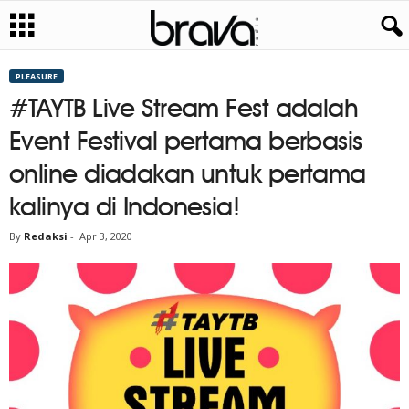
PLEASURE
#TAYTB Live Stream Fest adalah
Event Festival pertama berbasis
online diadakan untuk pertama
kalinya di Indonesia!
By
Redaksi
-
Apr 3, 2020