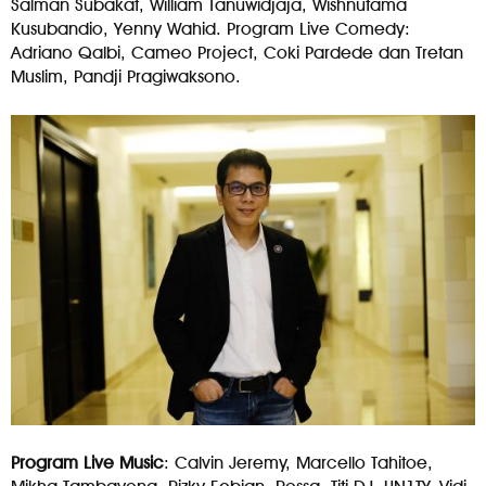
Salman Subakat, William Tanuwidjaja, Wishnutama
Kusubandio, Yenny Wahid. Program Live Comedy:
Adriano Qalbi, Cameo Project, Coki Pardede dan Tretan
Muslim, Pandji Pragiwaksono.
Program Live Music
: Calvin Jeremy, Marcello Tahitoe,