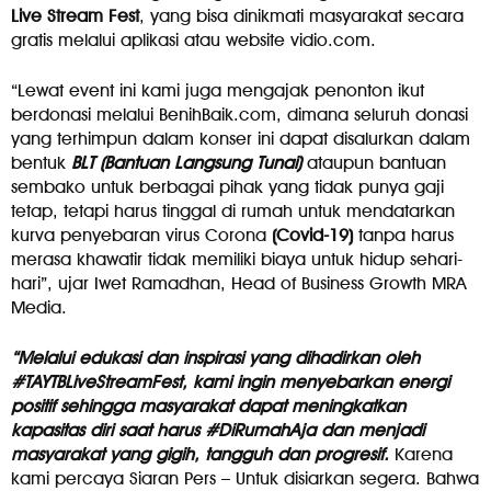
Live Stream Fest
, yang bisa dinikmati masyarakat secara
gratis melalui aplikasi atau website vidio.com.
“Lewat event ini kami juga mengajak penonton ikut
berdonasi melalui BenihBaik.com, dimana seluruh donasi
yang terhimpun dalam konser ini dapat disalurkan dalam
bentuk
BLT (Bantuan Langsung Tunai)
ataupun bantuan
sembako untuk berbagai pihak yang tidak punya gaji
tetap, tetapi harus tinggal di rumah untuk mendatarkan
kurva penyebaran virus Corona
(Covid-19)
tanpa harus
merasa khawatir tidak memiliki biaya untuk hidup sehari-
hari”, ujar Iwet Ramadhan, Head of Business Growth MRA
Media.
“Melalui edukasi dan inspirasi yang dihadirkan oleh
#TAYTBLiveStreamFest, kami ingin menyebarkan energi
positif sehingga masyarakat dapat meningkatkan
kapasitas diri saat harus #DiRumahAja dan menjadi
masyarakat yang gigih, tangguh dan progresif.
Karena
kami percaya Siaran Pers – Untuk disiarkan segera. Bahwa