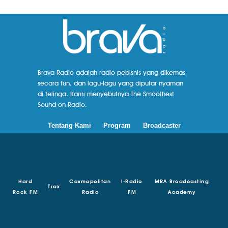
Brava Radio adalah radio pebisnis yang dikemas
secara fun, dan lagu-lagu yang diputar nyaman
di telinga. Kami menyebutnya The Smoothest
Sound on Radio.
Tentang Kami
Program
Broadcaster
Hard
Cosmopolitan
I-Radio
MRA Broadcasting
Trax
Rock FM
Radio
FM
Academy