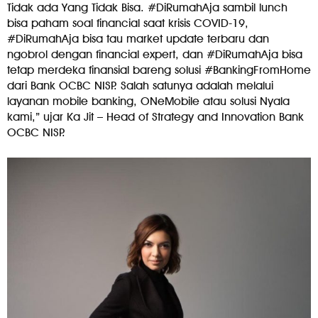
Tidak ada Yang Tidak Bisa. #DiRumahAja sambil lunch
bisa paham soal financial saat krisis COVID-19,
#DiRumahAja bisa tau market update terbaru dan
ngobrol dengan financial expert, dan #DiRumahAja bisa
tetap merdeka finansial bareng solusi #BankingFromHome
dari Bank OCBC NISP. Salah satunya adalah melalui
layanan mobile banking, ONeMobile atau solusi Nyala
kami,” ujar Ka Jit – Head of Strategy and Innovation Bank
OCBC NISP.