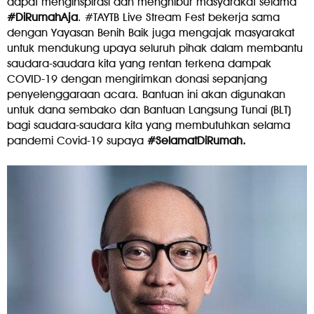
dapat menginspirasi dan menghibur masyarakat selama
#DiRumahAja
. #TAYTB Live Stream Fest bekerja sama
dengan Yayasan Benih Baik juga mengajak masyarakat
untuk mendukung upaya seluruh pihak dalam membantu
saudara-saudara kita yang rentan terkena dampak
COVID-19 dengan mengirimkan donasi sepanjang
penyelenggaraan acara. Bantuan ini akan digunakan
untuk dana sembako dan Bantuan Langsung Tunai (BLT)
bagi saudara-saudara kita yang membutuhkan selama
pandemi Covid-19 supaya
#SelamatDiRumah.