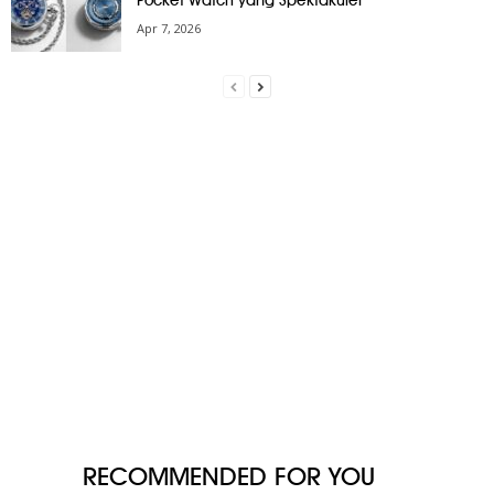
Pocket Watch yang Spektakuler
Apr 7, 2026
RECOMMENDED FOR YOU