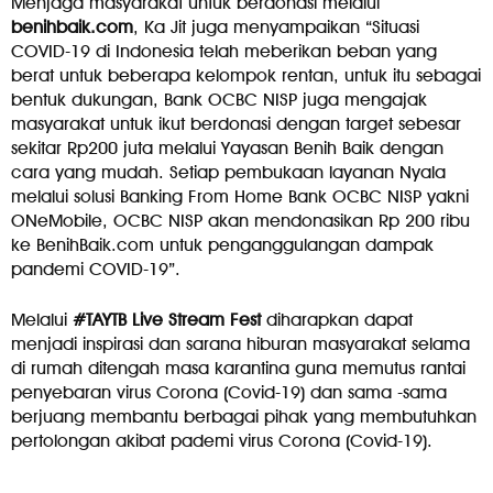
Menjaga masyarakat untuk berdonasi melalui
benihbaik.com
, Ka Jit juga menyampaikan “Situasi
COVID-19 di Indonesia telah meberikan beban yang
berat untuk beberapa kelompok rentan, untuk itu sebagai
bentuk dukungan, Bank OCBC NISP juga mengajak
masyarakat untuk ikut berdonasi dengan target sebesar
sekitar Rp200 juta melalui Yayasan Benih Baik dengan
cara yang mudah. Setiap pembukaan layanan Nyala
melalui solusi Banking From Home Bank OCBC NISP yakni
ONeMobile, OCBC NISP akan mendonasikan Rp 200 ribu
ke BenihBaik.com untuk penganggulangan dampak
pandemi COVID-19”.
Melalui
#TAYTB Live Stream Fest
diharapkan dapat
menjadi inspirasi dan sarana hiburan masyarakat selama
di rumah ditengah masa karantina guna memutus rantai
penyebaran virus Corona (Covid-19) dan sama -sama
berjuang membantu berbagai pihak yang membutuhkan
pertolongan akibat pademi virus Corona (Covid-19).