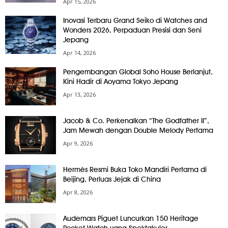
Apr 15, 2026
Inovasi Terbaru Grand Seiko di Watches and
Wonders 2026, Perpaduan Presisi dan Seni
Jepang
Apr 14, 2026
Pengembangan Global Soho House Berlanjut,
Kini Hadir di Aoyama Tokyo Jepang
Apr 13, 2026
Jacob & Co. Perkenalkan “The Godfather II”,
Jam Mewah dengan Double Melody Pertama
Apr 9, 2026
Hermès Resmi Buka Toko Mandiri Pertama di
Beijing, Perluas Jejak di China
Apr 8, 2026
Audemars Piguet Luncurkan 150 Heritage