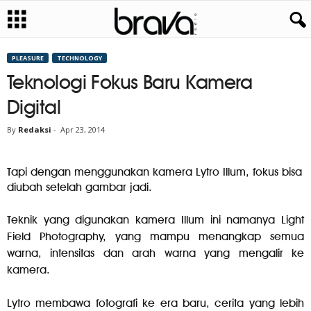
PLEASURE
TECHNOLOGY
Teknologi Fokus Baru Kamera
Digital
By
Redaksi
-
Apr 23, 2014
Tapi dengan menggunakan kamera Lytro Illum, fokus bisa
diubah setelah gambar jadi.
Teknik yang digunakan kamera Illum ini namanya Light
Field Photography, yang mampu menangkap semua
warna, intensitas dan arah warna yang mengalir ke
kamera.
Lytro membawa fotografi ke era baru, cerita yang lebih