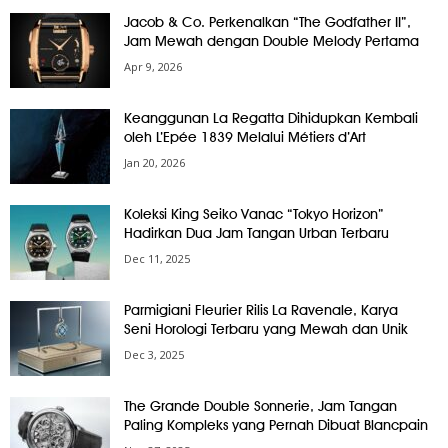
Jacob & Co. Perkenalkan “The Godfather II”,
Jam Mewah dengan Double Melody Pertama
Apr 9, 2026
Keanggunan La Regatta Dihidupkan Kembali
oleh L’Epée 1839 Melalui Métiers d’Art
Jan 20, 2026
Koleksi King Seiko Vanac “Tokyo Horizon”
Hadirkan Dua Jam Tangan Urban Terbaru
Dec 11, 2025
Parmigiani Fleurier Rilis La Ravenale, Karya
Seni Horologi Terbaru yang Mewah dan Unik
Dec 3, 2025
The Grande Double Sonnerie, Jam Tangan
Paling Kompleks yang Pernah Dibuat Blancpain