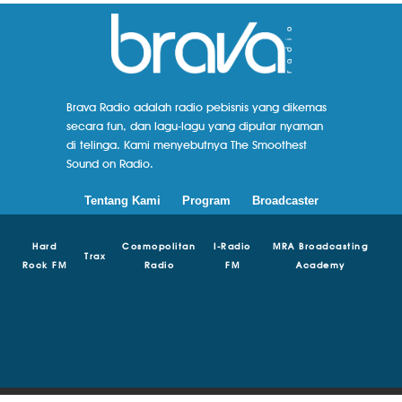
Brava Radio adalah radio pebisnis yang dikemas
secara fun, dan lagu-lagu yang diputar nyaman
di telinga. Kami menyebutnya The Smoothest
Sound on Radio.
Tentang Kami
Program
Broadcaster
Hard
Cosmopolitan
I-Radio
MRA Broadcasting
Trax
Rock FM
Radio
FM
Academy