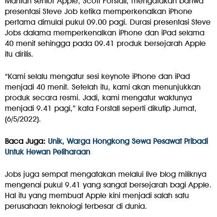
Mantan senior Apple, Scott Forstall, mengatakan bahwa
presentasi Steve Job ketika memperkenalkan iPhone
pertama dimulai pukul 09.00 pagi. Durasi presentasi Steve
Jobs dalama memperkenalkan iPhone dan iPad selama
40 menit sehingga pada 09.41 produk bersejarah Apple
itu dirilis.
“Kami selalu mengatur sesi keynote iPhone dan iPad
menjadi 40 menit. Setelah itu, kami akan menunjukkan
produk secara resmi. Jadi, kami mengatur waktunya
menjadi 9.41 pagi,” kata Forstall seperti dikutip Jumat,
(6/5/2022).
Baca Juga:
Unik, Warga Hongkong Sewa Pesawat Pribadi
Untuk Hewan Peliharaan
Jobs juga sempat mengatakan melalui live blog miliknya
mengenai pukul 9.41 yang sangat bersejarah bagi Apple.
Hal itu yang membuat Apple kini menjadi salah satu
perusahaan teknologi terbesar di dunia.