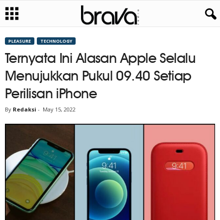
PLEASURE
TECHNOLOGY
Ternyata Ini Alasan Apple Selalu
Menujukkan Pukul 09.40 Setiap
Perilisan iPhone
By
Redaksi
-
May 15, 2022