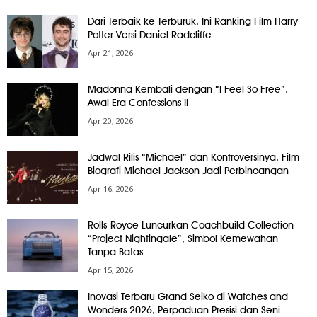
Dari Terbaik ke Terburuk, Ini Ranking Film Harry
Potter Versi Daniel Radcliffe
Apr 21, 2026
Madonna Kembali dengan “I Feel So Free”,
Awal Era Confessions II
Apr 20, 2026
Jadwal Rilis “Michael” dan Kontroversinya, Film
Biografi Michael Jackson Jadi Perbincangan
Apr 16, 2026
Rolls-Royce Luncurkan Coachbuild Collection
“Project Nightingale”, Simbol Kemewahan
Tanpa Batas
Apr 15, 2026
Inovasi Terbaru Grand Seiko di Watches and
Wonders 2026, Perpaduan Presisi dan Seni