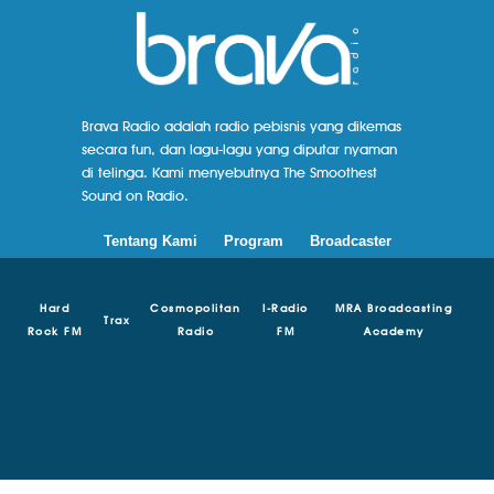
Brava Radio adalah radio pebisnis yang dikemas
secara fun, dan lagu-lagu yang diputar nyaman
di telinga. Kami menyebutnya The Smoothest
Sound on Radio.
Tentang Kami
Program
Broadcaster
Hard
Cosmopolitan
I-Radio
MRA Broadcasting
Trax
Rock FM
Radio
FM
Academy