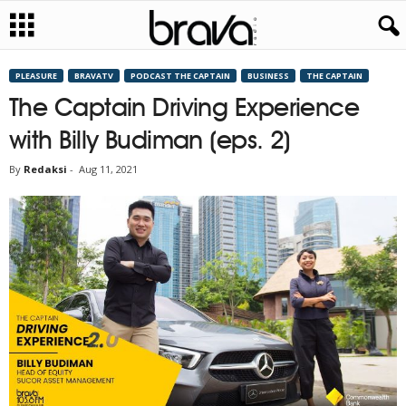
PLEASURE
BRAVATV
PODCAST THE CAPTAIN
BUSINESS
THE CAPTAIN
The Captain Driving Experience
with Billy Budiman (eps. 2)
By
Redaksi
-
Aug 11, 2021