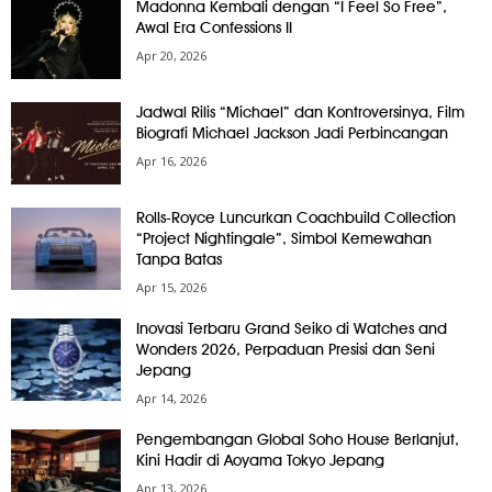
Madonna Kembali dengan “I Feel So Free”,
Awal Era Confessions II
Apr 20, 2026
Jadwal Rilis “Michael” dan Kontroversinya, Film
Biografi Michael Jackson Jadi Perbincangan
Apr 16, 2026
Rolls-Royce Luncurkan Coachbuild Collection
“Project Nightingale”, Simbol Kemewahan
Tanpa Batas
Apr 15, 2026
Inovasi Terbaru Grand Seiko di Watches and
Wonders 2026, Perpaduan Presisi dan Seni
Jepang
Apr 14, 2026
Pengembangan Global Soho House Berlanjut,
Kini Hadir di Aoyama Tokyo Jepang
Apr 13, 2026