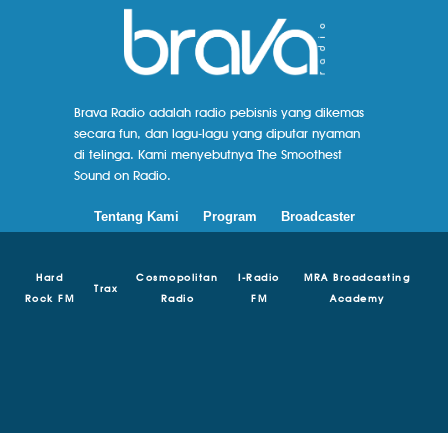
Brava Radio adalah radio pebisnis yang dikemas
secara fun, dan lagu-lagu yang diputar nyaman
di telinga. Kami menyebutnya The Smoothest
Sound on Radio.
Tentang Kami
Program
Broadcaster
Hard
Cosmopolitan
I-Radio
MRA Broadcasting
Trax
Rock FM
Radio
FM
Academy