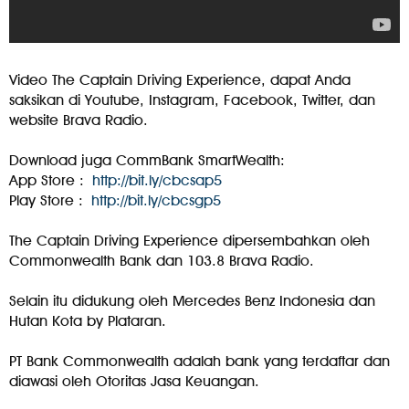
Video The Captain Driving Experience, dapat Anda
saksikan di Youtube, Instagram, Facebook, Twitter, dan
website Brava Radio.⁣⁣⁣
Download juga CommBank SmartWealth:
App Store :
http://bit.ly/cbcsap5
Play Store :
http://bit.ly/cbcsgp5
The Captain Driving Experience dipersembahkan oleh
Commonwealth Bank dan 103.8 Brava Radio.⁣⁣⁣
Selain itu didukung oleh Mercedes Benz Indonesia dan
Hutan Kota by Plataran.⁣⁣⁣
PT Bank Commonwealth adalah bank yang terdaftar dan
diawasi oleh Otoritas Jasa Keuangan.⁣⁣⁣