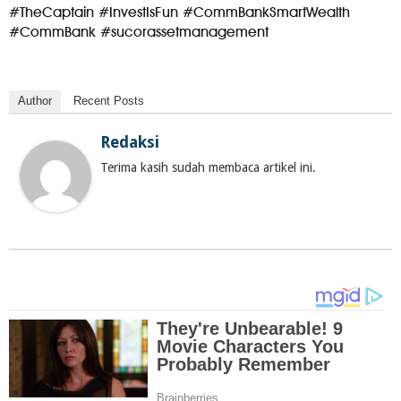
#TheCaptain #InvestIsFun #CommBankSmartWealth
#CommBank #sucorassetmanagement
Author
Recent Posts
Redaksi
Terima kasih sudah membaca artikel ini.