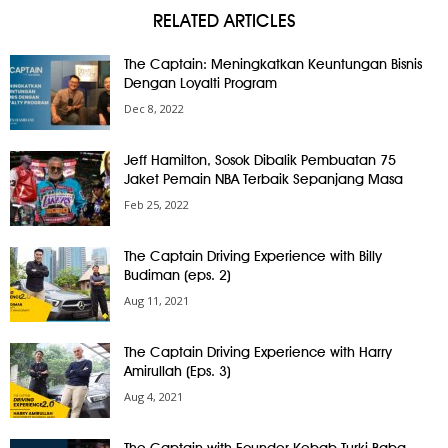
RELATED ARTICLES
The Captain: Meningkatkan Keuntungan Bisnis
Dengan Loyalti Program
Dec 8, 2022
Jeff Hamilton, Sosok Dibalik Pembuatan 75
Jaket Pemain NBA Terbaik Sepanjang Masa
Feb 25, 2022
The Captain Driving Experience with Billy
Budiman (eps. 2)
Aug 11, 2021
The Captain Driving Experience with Harry
Amirullah (Eps. 3)
Aug 4, 2021
The Captain with Founder Kebab Turki Baba