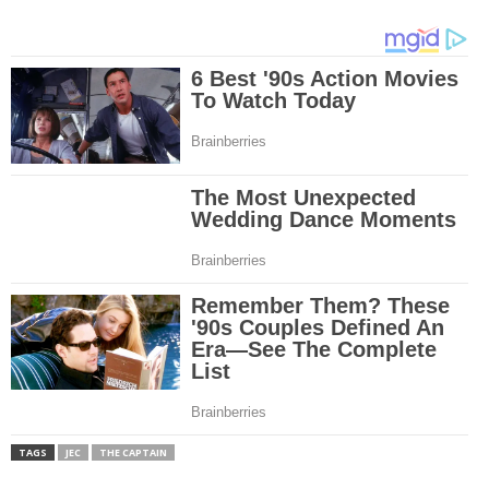
TAGS
JEC
THE CAPTAIN