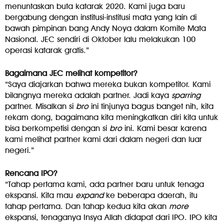
menuntaskan buta katarak 2020. Kami juga baru
bergabung dengan institusi-institusi mata yang lain di
bawah pimpinan bang Andy Noya dalam Komite Mata
Nasional. JEC sendiri di Oktober lalu melakukan 100
operasi katarak gratis.”
Bagaimana JEC melihat kompetitor?
“Saya diajarkan bahwa mereka bukan kompetitor. Kami
bilangnya mereka adalah partner. Jadi kaya
sparring
partner. Misalkan si
bro
ini tinjunya bagus banget nih, kita
rekam dong, bagaimana kita meningkatkan diri kita untuk
bisa berkompetisi dengan si
bro
ini. Kami besar karena
kami melihat partner kami dari dalam negeri dan luar
negeri.”
Rencana IPO?
“Tahap pertama kami, ada partner baru untuk tenaga
ekspansi. Kita mau
expand
ke beberapa daerah, itu
tahap pertama. Dan tahap kedua kita akan
more
ekspansi, tenaganya Insya Allah didapat dari IPO. IPO kita