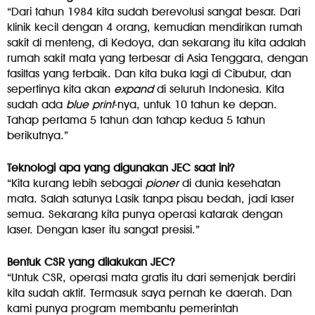
“Dari tahun 1984 kita sudah berevolusi sangat besar. Dari
klinik kecil dengan 4 orang, kemudian mendirikan rumah
sakit di menteng, di Kedoya, dan sekarang itu kita adalah
rumah sakit mata yang terbesar di Asia Tenggara, dengan
fasiltas yang terbaik. Dan kita buka lagi di Cibubur, dan
sepertinya kita akan
expand
di seluruh Indonesia. Kita
sudah ada
blue print
-nya, untuk 10 tahun ke depan.
Tahap pertama 5 tahun dan tahap kedua 5 tahun
berikutnya.”
Teknologi apa yang digunakan JEC saat ini?
“Kita kurang lebih sebagai
pioner
di dunia kesehatan
mata. Salah satunya Lasik tanpa pisau bedah, jadi laser
semua. Sekarang kita punya operasi katarak dengan
laser. Dengan laser itu sangat presisi.”
Bentuk CSR yang dilakukan JEC?
“Untuk CSR, operasi mata gratis itu dari semenjak berdiri
kita sudah aktif. Termasuk saya pernah ke daerah. Dan
kami punya program membantu pemerintah