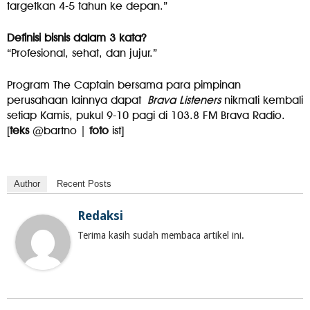
targetkan 4-5 tahun ke depan.”
Definisi bisnis dalam 3 kata?
“Profesional, sehat, dan jujur.”
Program The Captain bersama para pimpinan
perusahaan lainnya dapat
Brava Listeners
nikmati kembali
setiap Kamis, pukul 9-10 pagi di 103.8 FM Brava Radio.
[
teks
@bartno |
foto
ist]
Author
Recent Posts
Redaksi
Terima kasih sudah membaca artikel ini.