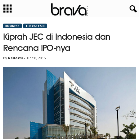
BUSINESS
THE CAPTAIN
Kiprah JEC di Indonesia dan
Rencana IPO-nya
By
Redaksi
-
Dec 8, 2015