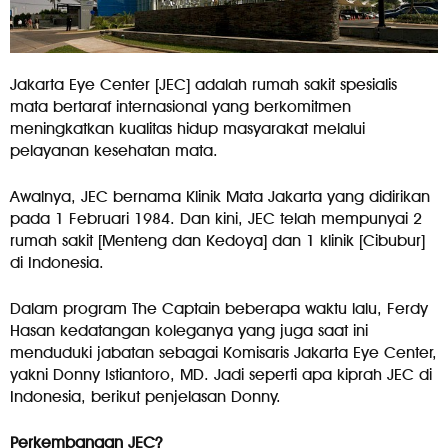
Jakarta Eye Center [JEC] adalah rumah sakit spesialis
mata bertaraf internasional yang berkomitmen
meningkatkan kualitas hidup masyarakat melalui
pelayanan kesehatan mata.
Awalnya, JEC bernama Klinik Mata Jakarta yang didirikan
pada 1 Februari 1984. Dan kini, JEC telah mempunyai 2
rumah sakit [Menteng dan Kedoya] dan 1 klinik [Cibubur]
di Indonesia.
Dalam program The Captain beberapa waktu lalu, Ferdy
Hasan kedatangan koleganya yang juga saat ini
menduduki jabatan sebagai Komisaris Jakarta Eye Center,
yakni Donny Istiantoro, MD. Jadi seperti apa kiprah JEC di
Indonesia, berikut penjelasan Donny.
Perkembangan JEC?