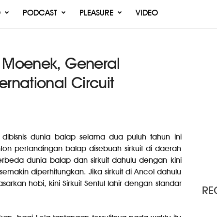
O
PODCAST
PLEASURE
VIDEO
a Moenek, General
rnational Circuit
ibisnis dunia balap selama dua puluh tahun ini
n pertandingan balap disebuah sirkuit di daerah
beda dunia balap dan sirkuit dahulu dengan kini
akin diperhitungkan. Jika sirkuit di Ancol dahulu
rkan hobi, kini Sirkuit Sentul lahir dengan standar
RE