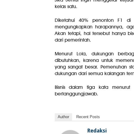
kelas satu.
Diketahui 40% penonton F1 di 
mengungkapkan harapannya, agar
Akan tetapi, hal tersebut hanya b
dari pemerintah.
Menurut Lola, dukungan berbaga
dibutuhkan, karena untuk memenu
yang sangat besar. Pemenuhan stan
dukungan dari semua kalangan ter
Bisnis dalam tiga kata menurut
bertanggungjawab.
Author
Recent Posts
Redaksi