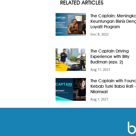
RELATED ARTICLES
The Captain: Meningk
Keuntungan Bisnis Den
Loyalti Program
Dec 8, 2022
The Captain Driving
Experience with Billy
Budiman (eps. 2)
Aug 11, 2021
The Captain with Foun
Kebab Turki Baba Rafi 
Nilamsari
Aug 1, 2021