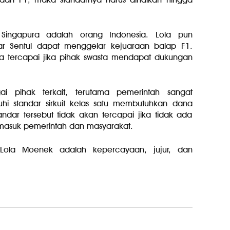
Singapura adalah orang Indonesia. Lola pun
 Sentul dapat menggelar kejuaraan balap F1.
isa tercapai jika pihak swasta mendapat dukungan
i pihak terkait, terutama pemerintah sangat
hi standar sirkuit kelas satu membutuhkan dana
dar tersebut tidak akan tercapai jika tidak ada
masuk pemerintah dan masyarakat.
 Lola Moenek adalah kepercayaan, jujur, dan