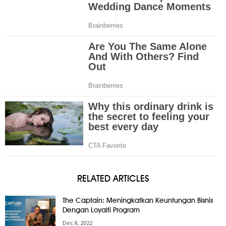
RELATED ARTICLES
The Captain: Meningkatkan Keuntungan Bisnis
Dengan Loyalti Program
Dec 8, 2022