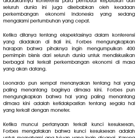
diadakannya konferensi para pembuat keputusan dari
seluruh dunia ini juga disebabkan oleh keadaan
perkembangan ekonomi Indonesia yang sedang
mengalami pertumbuhan yang cepat.
Ketika ditanya tentang ekspektasinya dalam konferensi
yang diadakan di Bali ini, Forbes mengungkapkan
harapan bahwa pihaknya ingin mengumpulkan 400
pemimpin bisnis dari seluruh dunia untuk mendiskusikan
berbagai hal terkait perkembangan ekonomi di masa
yang akan datang.
Leonardo pun sempat menanyakan tentang hal yang
paling menantang baginya dimasa kini. Forbes pun
mengungkapkan bahwa hal yang paling menantang
dimasa kini adalah ketidakpastian tentang segala hal
yang terkait dengan moneter.
Ketika muncul pertanyaan terkait kunci kesuksesan,
Forbes mengatakan bahwa kunci kesuksesan adalah
untuk memahami apa tujuan yang ingin dicapai. Karena