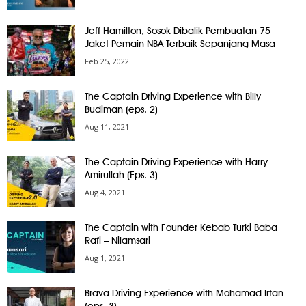
Jeff Hamilton, Sosok Dibalik Pembuatan 75
Jaket Pemain NBA Terbaik Sepanjang Masa
Feb 25, 2022
The Captain Driving Experience with Billy
Budiman (eps. 2)
Aug 11, 2021
The Captain Driving Experience with Harry
Amirullah (Eps. 3)
Aug 4, 2021
The Captain with Founder Kebab Turki Baba
Rafi – Nilamsari
Aug 1, 2021
Brava Driving Experience with Mohamad Irfan