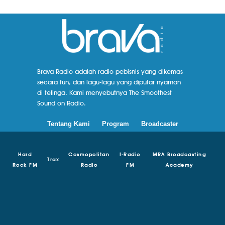
Brava Radio adalah radio pebisnis yang dikemas
secara fun, dan lagu-lagu yang diputar nyaman
di telinga. Kami menyebutnya The Smoothest
Sound on Radio.
Tentang Kami
Program
Broadcaster
Hard
Cosmopolitan
I-Radio
MRA Broadcasting
Trax
Rock FM
Radio
FM
Academy