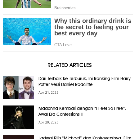
RELATED ARTICLES
Dari Terbaik ke Terburuk, Ini Ranking Film Harry
Potter Versi Daniel Radcliffe
Apr 21, 2026
Madonna Kembali dengan “I Feel So Free”,
Awal Era Confessions II
Apr 20, 2026
Jadwal Rilis “Michael” dan Kontroversinya, Film