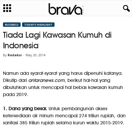
BUSINESS
TODAY’S HIGHLIGHT
Tiada Lagi Kawasan Kumuh di
Indonesia
By
Redaksi
-
May 20, 2014
Namun ada syarat-syarat yang harus dipenuhi katanya.
Dikutip dari
antaranews.com,
berikut hal-hal yang
dibutuhkan untuk mencapai hal bebas kawasan kumuh
pada 2019.
1. Dana yang besar.
Untuk pembangunan akses
ketersediaan air minum mencapai 274 triliun rupiah, dan
sanitasi 385 triliun rupiah selama kurun waktu 2015-2019.