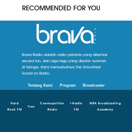
RECOMMENDED FOR YOU
Brava Radio adalah radio pebisnis yang dikemas
secara fun, dan lagu-lagu yang diputar nyaman
di telinga. Kami menyebutnya The Smoothest
Sound on Radio.
Tentang Kami
Program
Broadcaster
Hard
Cosmopolitan
I-Radio
MRA Broadcasting
Trax
Rock FM
Radio
FM
Academy