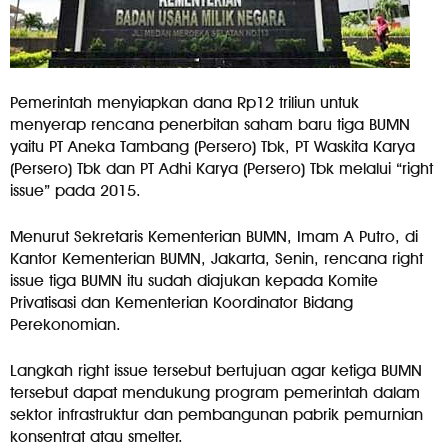
Pemerintah menyiapkan dana Rp12 triliun untuk
menyerap rencana penerbitan saham baru tiga BUMN
yaitu PT Aneka Tambang (Persero) Tbk, PT Waskita Karya
(Persero) Tbk dan PT Adhi Karya (Persero) Tbk melalui “right
issue” pada 2015.
Menurut Sekretaris Kementerian BUMN, Imam A Putro, di
Kantor Kementerian BUMN, Jakarta, Senin, rencana right
issue tiga BUMN itu sudah diajukan kepada Komite
Privatisasi dan Kementerian Koordinator Bidang
Perekonomian.
Langkah right issue tersebut bertujuan agar ketiga BUMN
tersebut dapat mendukung program pemerintah dalam
sektor infrastruktur dan pembangunan pabrik pemurnian
konsentrat atau smelter.