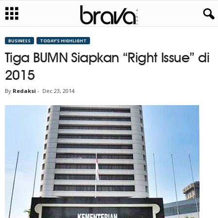
BUSINESS
TODAY’S HIGHLIGHT
Tiga BUMN Siapkan “Right Issue” di
2015
By
Redaksi
-
Dec 23, 2014