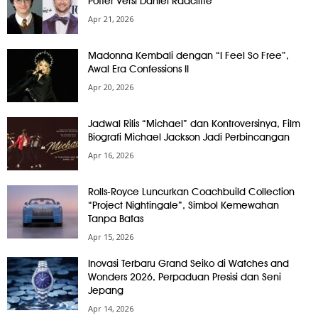
Potter Versi Daniel Radcliffe
Apr 21, 2026
Madonna Kembali dengan “I Feel So Free”,
Awal Era Confessions II
Apr 20, 2026
Jadwal Rilis “Michael” dan Kontroversinya, Film
Biografi Michael Jackson Jadi Perbincangan
Apr 16, 2026
Rolls-Royce Luncurkan Coachbuild Collection
“Project Nightingale”, Simbol Kemewahan
Tanpa Batas
Apr 15, 2026
Inovasi Terbaru Grand Seiko di Watches and
Wonders 2026, Perpaduan Presisi dan Seni
Jepang
Apr 14, 2026