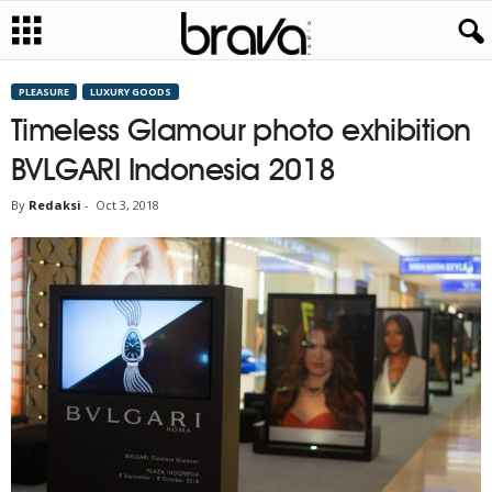
PLEASURE
LUXURY GOODS
Timeless Glamour photo exhibition
BVLGARI Indonesia 2018
By
Redaksi
-
Oct 3, 2018