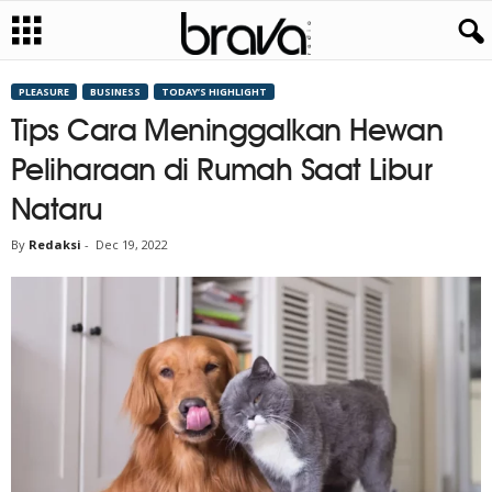
PLEASURE
BUSINESS
TODAY’S HIGHLIGHT
Tips Cara Meninggalkan Hewan
Peliharaan di Rumah Saat Libur
Nataru
By
Redaksi
-
Dec 19, 2022