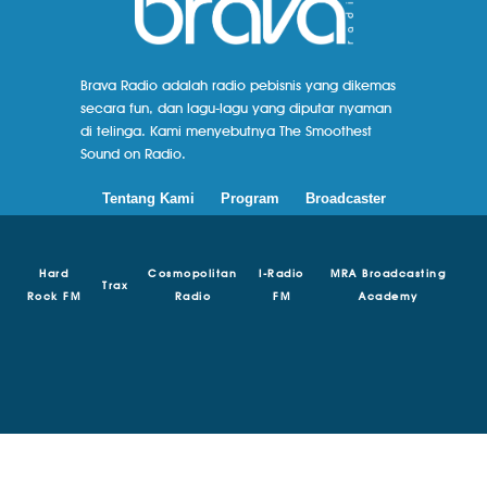
Brava Radio adalah radio pebisnis yang dikemas
secara fun, dan lagu-lagu yang diputar nyaman
di telinga. Kami menyebutnya The Smoothest
Sound on Radio.
Tentang Kami
Program
Broadcaster
Hard
Cosmopolitan
I-Radio
MRA Broadcasting
Trax
Rock FM
Radio
FM
Academy