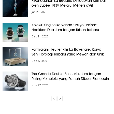
Keanggunan La Regatta Dihidupkan Kembali
oleh L’Epée 1839 Melalui Métiers d’Art
Jan 20, 2026
Koleksi King Seiko Vanac “Tokyo Horizon”
Hadirkan Dua Jam Tangan Urban Terbaru
Dec 11, 2025
Parmigiani Fleurier Rilis La Ravenale, Karya
Seni Horologi Terbaru yang Mewah dan Unik
Dec 3, 2025
The Grande Double Sonnerie, Jam Tangan
Paling Kompleks yang Pernah Dibuat Blancpain
Nov 27, 2025