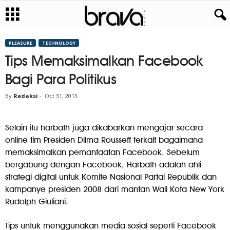
PLEASURE
TECHNOLOGY
Tips Memaksimalkan Facebook
Bagi Para Politikus
By
Redaksi
-
Oct 31, 2013
Selain itu harbath juga dikabarkan mengajar secara
online tim Presiden Dilma Rousseff terkait bagaimana
memaksimalkan pemanfaatan Facebook. Sebelum
bergabung dengan Facebook, Harbath adalah ahli
strategi digital untuk Komite Nasional Partai Republik dan
kampanye presiden 2008 dari mantan Wali Kota New York
Rudolph Giuliani.
Tips untuk menggunakan media sosial seperti Facebook