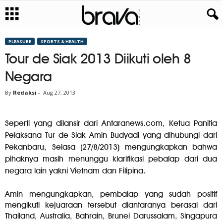
PLEASURE
SPORTS & HEALTH
Tour de Siak 2013 Diikuti oleh 8
Negara
By
Redaksi
-
Aug 27, 2013
Seperti yang dilansir dari Antaranews.com, Ketua Panitia
Pelaksana Tur de Siak Amin Budyadi yang dihubungi dari
Pekanbaru, Selasa (27/8/2013) mengungkapkan bahwa
pihaknya masih menunggu klarifikasi pebalap dari dua
negara lain yakni Vietnam dan Filipina.
Amin mengungkapkan, pembalap yang sudah positif
mengikuti kejuaraan tersebut diantaranya berasal dari
Thailand, Australia, Bahrain, Brunei Darussalam, Singapura