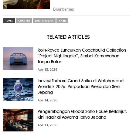
TAGS
CARTIER
JAM TANGAN
TREN
RELATED ARTICLES
Rolls-Royce Luncurkan Coachbuild Collection
“Project Nightingale”, Simbol Kemewahan
Tanpa Batas
Apr 15, 2026
Inovasi Terbaru Grand Seiko di Watches and
Wonders 2026, Perpaduan Presisi dan Seni
Jepang
Apr 14, 2026
Pengembangan Global Soho House Berlanjut,
Kini Hadir di Aoyama Tokyo Jepang
Apr 13, 2026