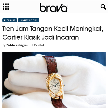
PLEASURE
LUXURY GOODS
Tren Jam Tangan Kecil Meningkat,
Cartier Klasik Jadi Incaran
By
Zidda zakiyya
-
Jul 15, 2024