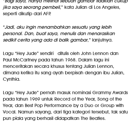
“
Bagi saya, hanya melihat sebuah gambar tidaklah cukup
jika saya seorang pembeli
,” kata Julian di Los Angeles,
seperti dikutip dari AFP.
“
Jadi, aku ingin menambahkan sesuatu yang lebih
personal. Dan, buat saya, menulis dan menarasikan
sedikit cerita yang ada di balik gambar
,” lanjutnya.
Lagu “Hey Jude” sendiri
ditulis oleh John Lennon dan
Paul McCartney pada tahun 1968. Dalam lagu ini
menceritakan secara khusus tentang Julian Lennon,
dimana ketika itu sang ayah berpisah dengan ibu Julian,
Cynthia.
Lagu “Hey Jude” pernah masuk nominasi Grammy Awards
pada tahun 1969 untuk Record of the Year, Song of the
Year, dan Best Pop Performance by a Duo or Group with
Vocal. Namun sayang, dari tiga kategori tersebut, tak satu
pun piala yang berhasil didapatkan The Beatles.