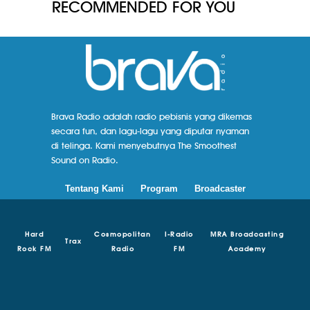
RECOMMENDED FOR YOU
Brava Radio adalah radio pebisnis yang dikemas
secara fun, dan lagu-lagu yang diputar nyaman
di telinga. Kami menyebutnya The Smoothest
Sound on Radio.
Tentang Kami
Program
Broadcaster
Hard
Cosmopolitan
I-Radio
MRA Broadcasting
Trax
Rock FM
Radio
FM
Academy