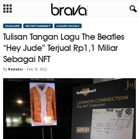
PLEASURE
ENTERTAINMENT
LUXURY GOODS
Tulisan Tangan Lagu The Beatles
“Hey Jude” Terjual Rp1,1 Miliar
Sebagai NFT
By
Redaksi
-
Feb 10, 2022