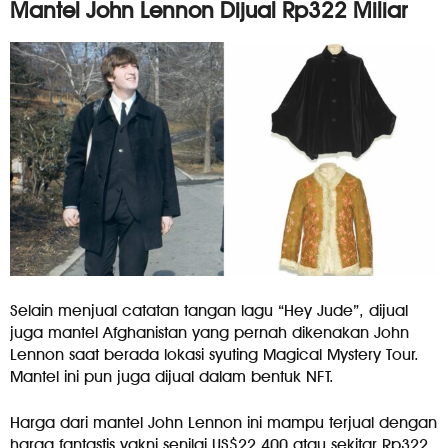
Mantel John Lennon Dijual Rp322 Miliar
Selain menjual catatan tangan lagu “Hey Jude”, dijual
juga mantel Afghanistan yang pernah dikenakan John
Lennon saat berada lokasi syuting Magical Mystery Tour.
Mantel ini pun juga dijual dalam bentuk NFT.
Harga dari mantel John Lennon ini mampu terjual dengan
harga fantastis yakni senilai US$22,400 atau sekitar Rp322