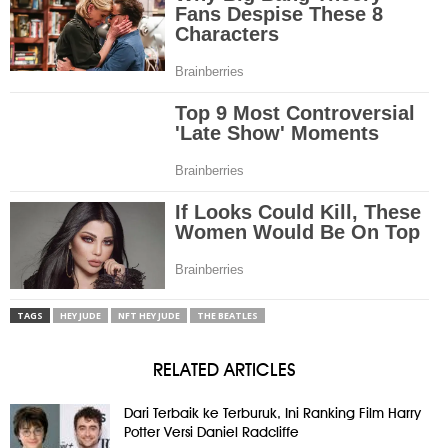
TAGS
HEY JUDE
NFT HEY JUDE
THE BEATLES
RELATED ARTICLES
Dari Terbaik ke Terburuk, Ini Ranking Film Harry
Potter Versi Daniel Radcliffe