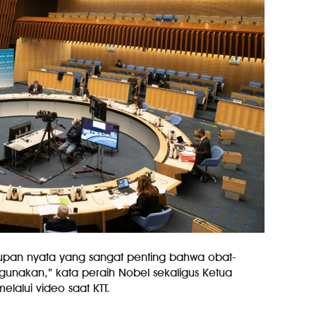
dupan nyata yang sangat penting bahwa obat-
igunakan,” kata peraih Nobel sekaligus Ketua
elalui video saat KTT.