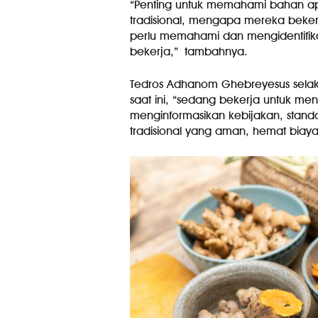
“Penting untuk memahami bahan a
tradisional, mengapa mereka beker
perlu memahami dan mengidentifikas
bekerja,” tambahnya.
Tedros Adhanom Ghebreyesus selak
saat ini, “sedang bekerja untuk me
menginformasikan kebijakan, stand
tradisional yang aman, hemat biaya,