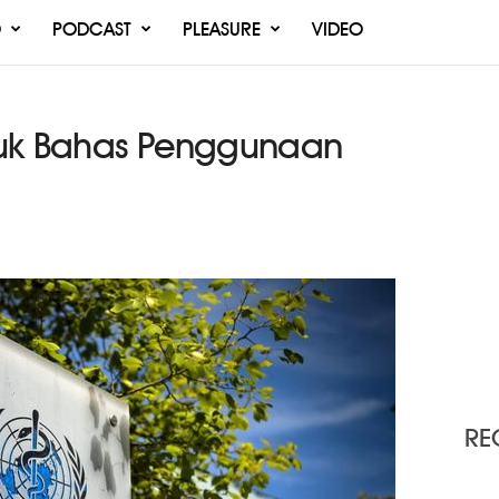
O
PODCAST
PLEASURE
VIDEO
tuk Bahas Penggunaan
RE