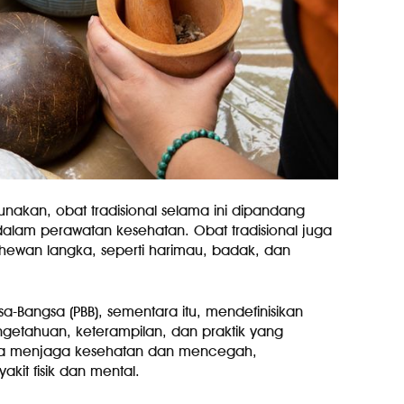
nakan, obat tradisional selama ini dipandang
lam perawatan kesehatan. Obat tradisional juga
hewan langka, seperti harimau, badak, dan
a-Bangsa (PBB), sementara itu, mendefinisikan
ngetahuan, keterampilan, dan praktik yang
una menjaga kesehatan dan mencegah,
kit fisik dan mental.