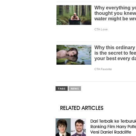
TAGS
NEWS
RELATED ARTICLES
Dari Terbaik ke Terburuk
Ranking Film Harry Pott
Versi Daniel Radcliffe