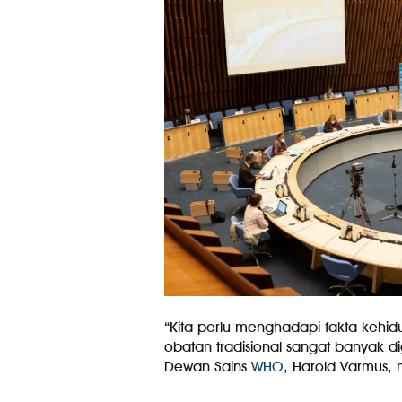
“Kita perlu menghadapi fakta kehi
obatan tradisional sangat banyak d
Dewan Sains
WHO
, Harold Varmus, m