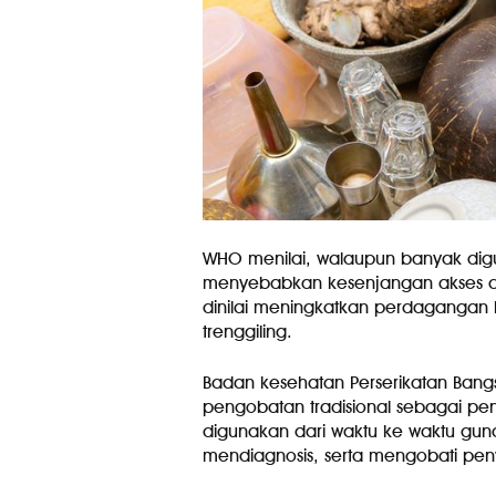
WHO menilai, walaupun banyak digu
menyebabkan kesenjangan akses da
dinilai meningkatkan perdagangan 
trenggiling.
Badan kesehatan Perserikatan Bangs
pengobatan tradisional sebagai pe
digunakan dari waktu ke waktu g
mendiagnosis, serta mengobati penya