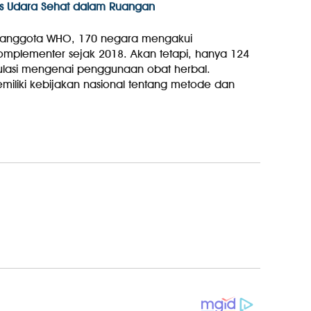
as Udara Sehat dalam Ruangan
ra anggota WHO, 170 negara mengakui
omplementer sejak 2018. Akan tetapi, hanya 124
ulasi mengenai penggunaan obat herbal.
liki kebijakan nasional tentang metode dan