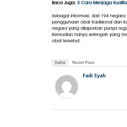
Baca Juga:
3 Cara Menjaga Kualit
Sebagai informasi, dari 194 nega
penggunaan obat tradisional dan k
negara yang dilaporkan punya reg
Kemudian hanya setengah yang memi
obat tersebut.
Author
Recent Posts
Fadi Syah