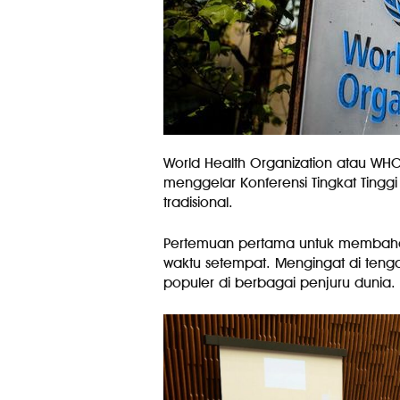
World Health Organization atau WHO
menggelar Konferensi Tingkat Ting
tradisional.
Pertemuan pertama untuk membahas o
waktu setempat. Mengingat di teng
populer di berbagai penjuru dunia.