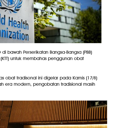
 di bawah Perserikatan Bangsa-Bangsa (PBB)
gi (KTT) untuk membahas penggunan obat
bat tradisonal ini digelar pada Kamis (17/8)
ah era modern, pengobatan tradisional masih