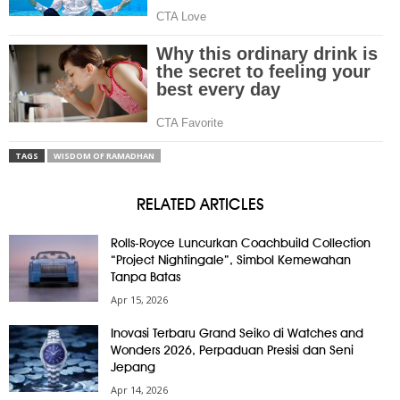
TAGS
WISDOM OF RAMADHAN
RELATED ARTICLES
Rolls-Royce Luncurkan Coachbuild Collection
“Project Nightingale”, Simbol Kemewahan
Tanpa Batas
Apr 15, 2026
Inovasi Terbaru Grand Seiko di Watches and
Wonders 2026, Perpaduan Presisi dan Seni
Jepang
Apr 14, 2026