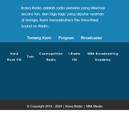
Brava Radio adalah radio pebisnis yang dikemas
secara fun, dan lagu-lagu yang diputar nyaman
di telinga. Kami menyebutnya The Smoothest
Sound on Radio.
Tentang Kami
Program
Broadcaster
Hard
Cosmopolitan
I-Radio
MRA Broadcasting
Trax
Rock FM
Radio
FM
Academy
© Copyright 2018 - 2024 | Brava Radio | MRA Media