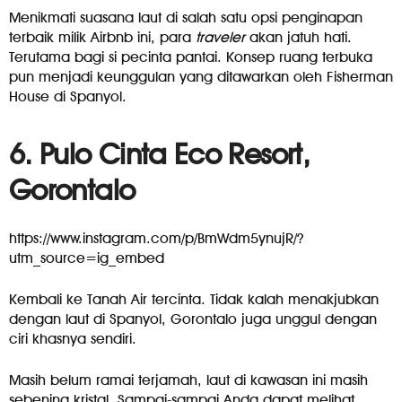
Menikmati suasana laut di salah satu opsi penginapan
terbaik milik Airbnb ini, para
traveler
akan jatuh hati.
Terutama bagi si pecinta pantai. Konsep ruang terbuka
pun menjadi keunggulan yang ditawarkan oleh Fisherman
House di Spanyol.
6. Pulo Cinta Eco Resort,
Gorontalo
https://www.instagram.com/p/BmWdm5ynujR/?
utm_source=ig_embed
Kembali ke Tanah Air tercinta. Tidak kalah menakjubkan
dengan laut di Spanyol, Gorontalo juga unggul dengan
ciri khasnya sendiri.
Masih belum ramai terjamah, laut di kawasan ini masih
sebening kristal. Sampai-sampai Anda dapat melihat