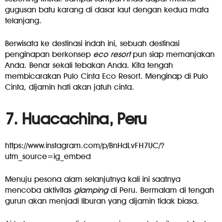
gugusan batu karang di dasar laut dengan kedua mata
telanjang.
Berwisata ke destinasi indah ini, sebuah destinasi
penginapan berkonsep
eco resort
pun siap memanjakan
Anda. Benar sekali tebakan Anda. Kita tengah
membicarakan Pulo Cinta Eco Resort. Menginap di Pulo
Cinta, dijamin hati akan jatuh cinta.
7. Huacachina, Peru
https://www.instagram.com/p/BnHdLvFH7UC/?
utm_source=ig_embed
Menuju pesona alam selanjutnya kali ini saatnya
mencoba aktivitas
glamping
di Peru. Bermalam di tengah
gurun akan menjadi liburan yang dijamin tidak biasa.