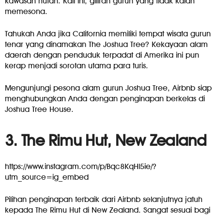
kawasan hutan. Kali ini, giliran gurun yang tidak kalah
memesona.
Tahukah Anda jika California memiliki tempat wisata gurun
tenar yang dinamakan The Joshua Tree? Kekayaan alam
daerah dengan penduduk terpadat di Amerika ini pun
kerap menjadi sorotan utama para turis.
Mengunjungi pesona alam gurun Joshua Tree, Airbnb siap
menghubungkan Anda dengan penginapan berkelas di
Joshua Tree House.
3. The Rimu Hut, New Zealand
https://www.instagram.com/p/Bqc8KqHl5ie/?
utm_source=ig_embed
Pilihan penginapan terbaik dari Airbnb selanjutnya jatuh
kepada The Rimu Hut di New Zealand. Sangat sesuai bagi