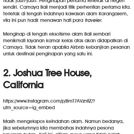
Tidak jauh-jauh. Penginapan pertama terletak di negeri
sendiri. Camaya Bali menjadi titik perhentian pertama kita.
Terletak di tengah indahnya kawasan alam Karangasem,
vila ini pun hadir menawan hati para
traveler
.
Menginap di tengah eksotisme alam Bali sembari
menikmati layanan kamar kelas atas akan didapatkan di
Camaya. Tidak heran apabila Airbnb kebanjiran pesanan
untuk destinasi penginapan yang satu ini.
2. Joshua Tree House,
California
https://www.instagram.com/p/BmT7AVznfiZ/?
utm_source=ig_embed
Masih mengekspos keindahan alam. Namun bedanya,
jika sebelumnya kita membahas indahnya pesona