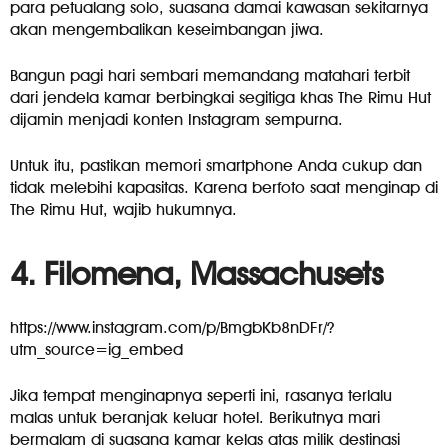
para petualang solo, suasana damai kawasan sekitarnya
akan mengembalikan keseimbangan jiwa.
Bangun pagi hari sembari memandang matahari terbit
dari jendela kamar berbingkai segitiga khas The Rimu Hut
dijamin menjadi konten Instagram sempurna.
Untuk itu, pastikan memori smartphone Anda cukup dan
tidak melebihi kapasitas. Karena berfoto saat menginap di
The Rimu Hut, wajib hukumnya.
4. Filomena, Massachusets
https://www.instagram.com/p/BmgbKb8nDFr/?
utm_source=ig_embed
Jika tempat menginapnya seperti ini, rasanya terlalu
malas untuk beranjak keluar hotel. Berikutnya mari
bermalam di suasana kamar kelas atas milik destinasi