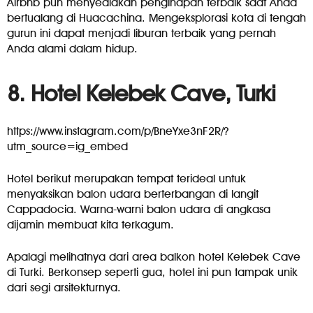
Airbnb pun menyediakan penginapan terbaik saat Anda
bertualang di Huacachina. Mengeksplorasi kota di tengah
gurun ini dapat menjadi liburan terbaik yang pernah
Anda alami dalam hidup.
8. Hotel Kelebek Cave, Turki
https://www.instagram.com/p/BneYxe3nF2R/?
utm_source=ig_embed
Hotel berikut merupakan tempat terideal untuk
menyaksikan balon udara berterbangan di langit
Cappadocia. Warna-warni balon udara di angkasa
dijamin membuat kita terkagum.
Apalagi melihatnya dari area balkon hotel Kelebek Cave
di Turki. Berkonsep seperti gua, hotel ini pun tampak unik
dari segi arsitekturnya.