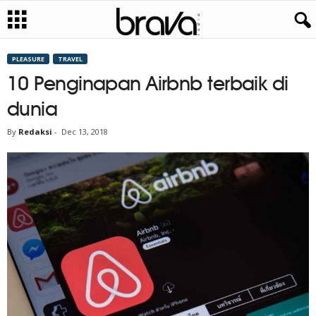
PLEASURE
TRAVEL
10 Penginapan Airbnb terbaik di
dunia
By
Redaksi
-
Dec 13, 2018