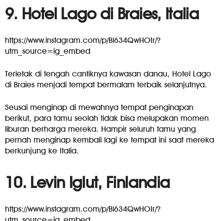
9. Hotel Lago di Braies, Italia
https://www.instagram.com/p/Bl634QwHOIr/?
utm_source=ig_embed
Terletak di tengah cantiknya kawasan danau, Hotel Lago
di Braies menjadi tempat bermalam terbaik selanjutnya.
Seusai menginap di mewahnya tempat penginapan
berikut, para tamu seolah tidak bisa melupakan momen
liburan berharga mereka. Hampir seluruh tamu yang
pernah menginap kembali lagi ke tempat ini saat mereka
berkunjung ke Italia.
10. Levin Iglut, Finlandia
https://www.instagram.com/p/Bl634QwHOIr/?
utm_source=ig_embed