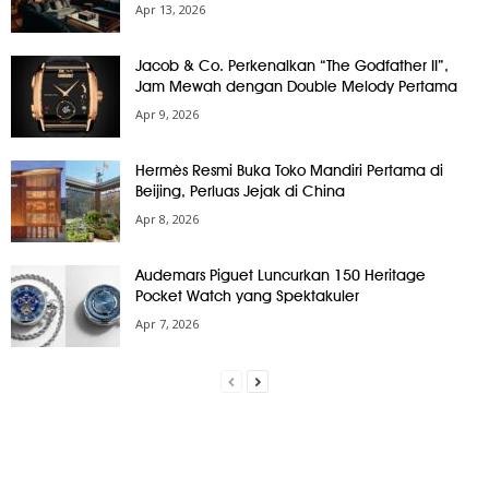
Apr 13, 2026
Jacob & Co. Perkenalkan “The Godfather II”,
Jam Mewah dengan Double Melody Pertama
Apr 9, 2026
Hermès Resmi Buka Toko Mandiri Pertama di
Beijing, Perluas Jejak di China
Apr 8, 2026
Audemars Piguet Luncurkan 150 Heritage
Pocket Watch yang Spektakuler
Apr 7, 2026