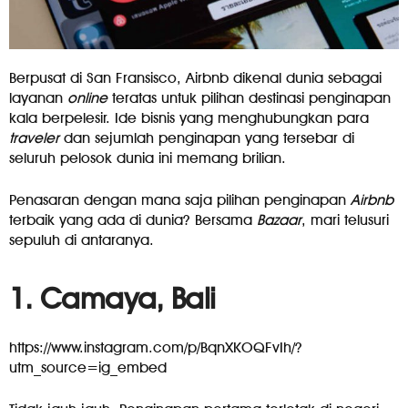
Berpusat di San Fransisco, Airbnb dikenal dunia sebagai
layanan
online
teratas untuk pilihan destinasi penginapan
kala berpelesir. Ide bisnis yang menghubungkan para
traveler
dan sejumlah penginapan yang tersebar di
seluruh pelosok dunia ini memang brilian.
Penasaran dengan mana saja pilihan penginapan
Airbnb
terbaik yang ada di dunia? Bersama
Bazaar
, mari telusuri
sepuluh di antaranya.
1. Camaya, Bali
https://www.instagram.com/p/BqnXKOQFvIh/?
utm_source=ig_embed