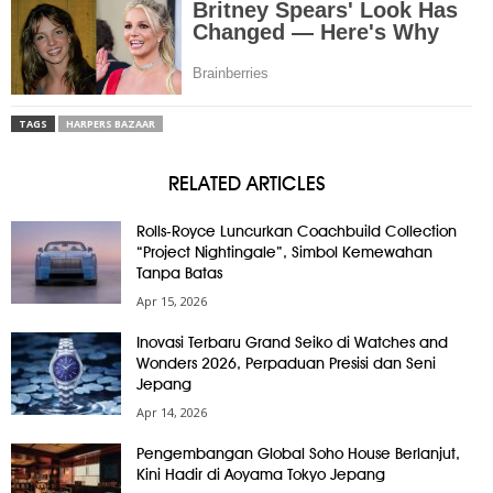
TAGS
HARPERS BAZAAR
RELATED ARTICLES
Rolls-Royce Luncurkan Coachbuild Collection
“Project Nightingale”, Simbol Kemewahan
Tanpa Batas
Apr 15, 2026
Inovasi Terbaru Grand Seiko di Watches and
Wonders 2026, Perpaduan Presisi dan Seni
Jepang
Apr 14, 2026
Pengembangan Global Soho House Berlanjut,
Kini Hadir di Aoyama Tokyo Jepang