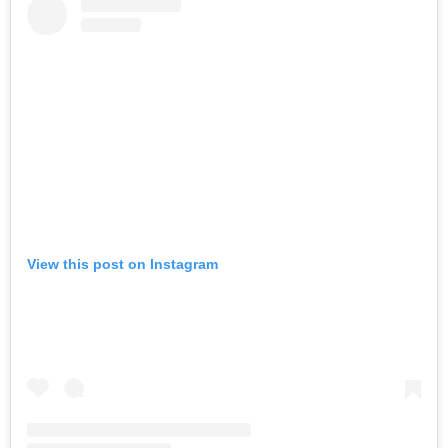
View this post on Instagram