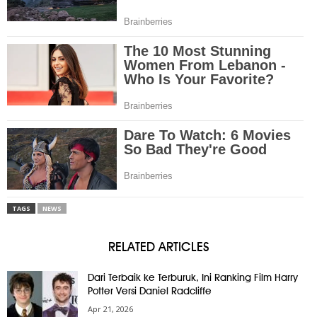
TAGS
NEWS
RELATED ARTICLES
Dari Terbaik ke Terburuk, Ini Ranking Film Harry
Potter Versi Daniel Radcliffe
Apr 21, 2026