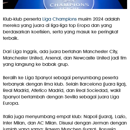
Klub-klub perserta
Liga Champions
musim 2024 adalah
mereka yang juara di liga-liga top Eropa dan yang
berdasarkan koefisien, serta yang masuk ke peringkat
terbaik.
Dari Liga Inggris, ada juara bertahan Manchester City,
Manchester United, Arsenal, dan Newcastle United jadi tim
yang langsung ke babak grup.
Beralih ke Liga Spanyol sebagai penyumbang peserta
terbanyak dengan lima klub. Selain Barcelona (juara liga),
Real Madrid, Atletico Madrid, dan Real Sociedad, wakil
Spanyol bertambah dengan Sevilla sebagai juara Liga
Europa.
Italia juga menyumbang empat klub: Napoli (juara), Lazio,
Inter Milan, dan AC Milan. Disusul dengan Jerman dengan
jumlah yang sama: Bayern Munchen (juara), Borussia