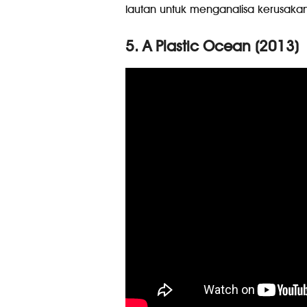
lautan untuk menganalisa kerusaka
5. A Plastic Ocean (2013)