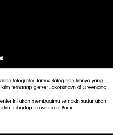
lanan fotografer James Balog dan timnya yang
klim terhadap gletser Jakobshavn di Greenland.
enter ini akan membuatmu semakin sadar akan
lim terhadap ekosistem di Bumi.