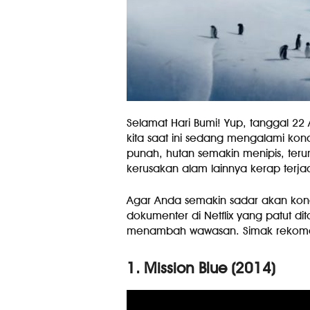
Selamat Hari Bumi! Yup, tanggal 22 
kita saat ini sedang mengalami kon
punah, hutan semakin menipis, ter
kerusakan alam lainnya kerap terjad
Agar Anda semakin sadar akan kondis
dokumenter di Netflix yang patut di
menambah wawasan. Simak rekomen
1. Mission Blue (2014)