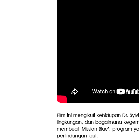
Film ini mengikuti kehidupan Dr. Sylv
lingkungan, dan bagaimana kegem
membuat ‘Mission Blue’, program 
perlindungan laut.