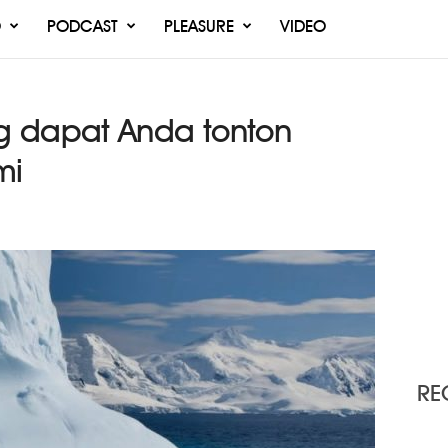
O
PODCAST
PLEASURE
VIDEO
g dapat Anda tonton
mi
RE