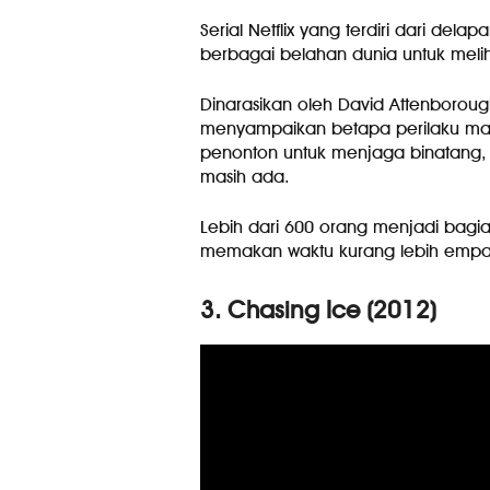
Serial Netflix yang terdiri dari d
berbagai belahan dunia untuk melih
Dinarasikan oleh David Attenborough
menyampaikan betapa perilaku ma
penonton untuk menjaga binatang, 
masih ada.
Lebih dari 600 orang menjadi bagia
memakan waktu kurang lebih empat
3. Chasing Ice (2012)