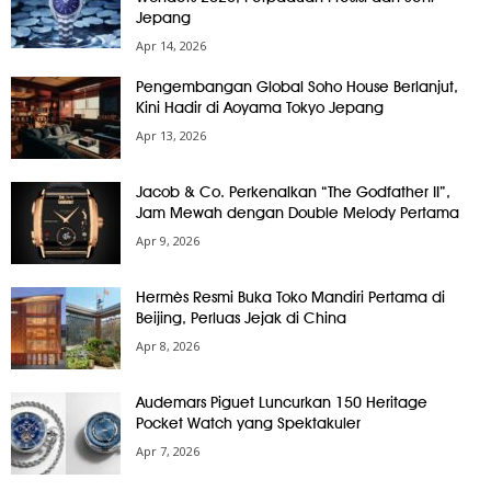
Jepang
Apr 14, 2026
Pengembangan Global Soho House Berlanjut,
Kini Hadir di Aoyama Tokyo Jepang
Apr 13, 2026
Jacob & Co. Perkenalkan “The Godfather II”,
Jam Mewah dengan Double Melody Pertama
Apr 9, 2026
Hermès Resmi Buka Toko Mandiri Pertama di
Beijing, Perluas Jejak di China
Apr 8, 2026
Audemars Piguet Luncurkan 150 Heritage
Pocket Watch yang Spektakuler
Apr 7, 2026