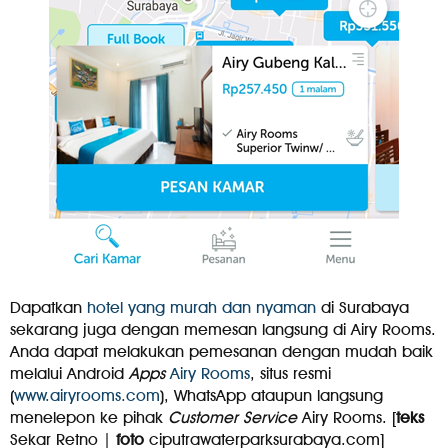
Dapatkan
hotel yang murah dan nyaman
di Surabaya
sekarang juga dengan memesan langsung di Airy Rooms.
Anda dapat melakukan pemesanan dengan mudah baik
melalui Android
Apps
Airy Rooms
, situs resmi
(
www.airyrooms.com
), WhatsApp ataupun langsung
menelepon ke pihak
Customer Service
Airy Rooms. [
teks
Sekar Retno |
foto
ciputrawaterparksurabaya.com]