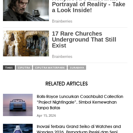
TAGS
CIPUTRA
CIPUTRA WATERPARK
SURABAYA
RELATED ARTICLES
Rolls-Royce Luncurkan Coachbuild Collection
“Project Nightingale”, Simbol Kemewahan
Tanpa Batas
Apr 15, 2026
Inovasi Terbaru Grand Seiko di Watches and
Wonders 2026, Perpaduan Presisi dan Seni