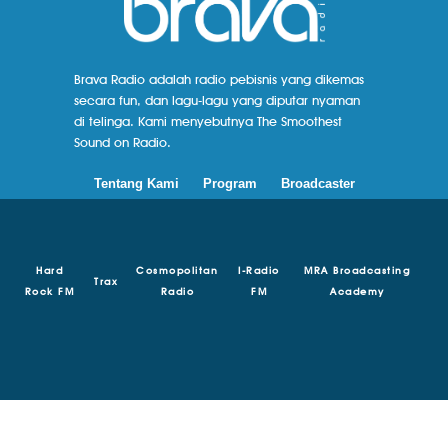
Brava Radio adalah radio pebisnis yang dikemas
secara fun, dan lagu-lagu yang diputar nyaman
di telinga. Kami menyebutnya The Smoothest
Sound on Radio.
Tentang Kami
Program
Broadcaster
Hard
Cosmopolitan
I-Radio
MRA Broadcasting
Trax
Rock FM
Radio
FM
Academy