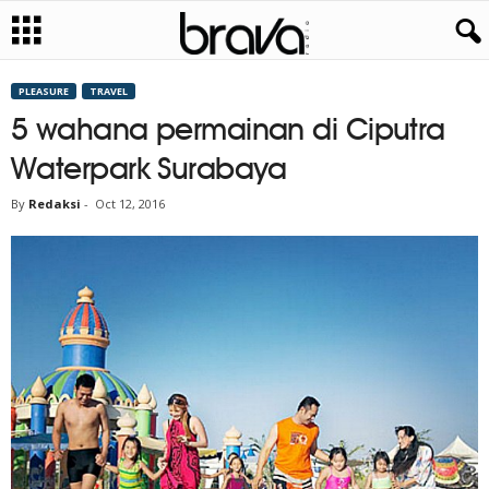
PLEASURE
TRAVEL
5 wahana permainan di Ciputra
Waterpark Surabaya
By
Redaksi
-
Oct 12, 2016