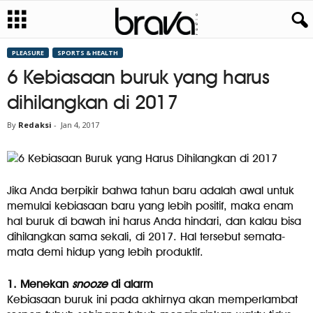
PLEASURE
SPORTS & HEALTH
6 Kebiasaan buruk yang harus
dihilangkan di 2017
By
Redaksi
-
Jan 4, 2017
Jika Anda berpikir bahwa tahun baru adalah awal untuk
memulai kebiasaan baru yang lebih positif, maka enam
hal buruk di bawah ini harus Anda hindari, dan kalau bisa
dihilangkan sama sekali, di 2017. Hal tersebut semata-
mata demi hidup yang lebih produktif.
1. Menekan
snooze
di alarm
Kebiasaan buruk ini pada akhirnya akan memperlambat