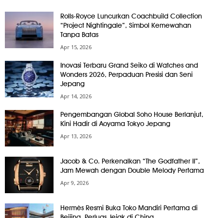
Rolls-Royce Luncurkan Coachbuild Collection
“Project Nightingale”, Simbol Kemewahan
Tanpa Batas
Apr 15, 2026
Inovasi Terbaru Grand Seiko di Watches and
Wonders 2026, Perpaduan Presisi dan Seni
Jepang
Apr 14, 2026
Pengembangan Global Soho House Berlanjut,
Kini Hadir di Aoyama Tokyo Jepang
Apr 13, 2026
Jacob & Co. Perkenalkan “The Godfather II”,
Jam Mewah dengan Double Melody Pertama
Apr 9, 2026
Hermès Resmi Buka Toko Mandiri Pertama di
Beijing, Perluas Jejak di China