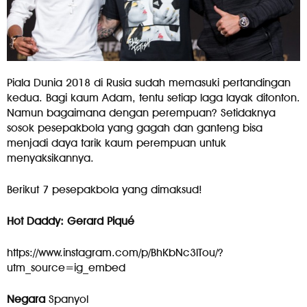
Piala Dunia 2018 di Rusia sudah memasuki pertandingan
kedua. Bagi kaum Adam, tentu setiap laga layak ditonton.
Namun bagaimana dengan perempuan? Setidaknya
sosok pesepakbola yang gagah dan ganteng bisa
menjadi daya tarik kaum perempuan untuk
menyaksikannya.
Berikut 7 pesepakbola yang dimaksud!
Hot Daddy: Gerard Piqué
https://www.instagram.com/p/BhKbNc3lTou/?
utm_source=ig_embed
Negara
Spanyol