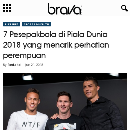
PLEASURE
SPORTS & HEALTH
7 Pesepakbola di Piala Dunia
2018 yang menarik perhatian
perempuan
By
Redaksi
-
Jun 21, 2018