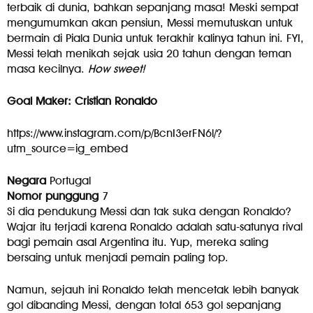
terbaik di dunia, bahkan sepanjang masa! Meski sempat
mengumumkan akan pensiun, Messi memutuskan untuk
bermain di Piala Dunia untuk terakhir kalinya tahun ini. FYI,
Messi telah menikah sejak usia 20 tahun dengan teman
masa kecilnya.
How sweet!
Goal Maker: Cristian Ronaldo
https://www.instagram.com/p/BcnI3erFN6l/?
utm_source=ig_embed
Negara
Portugal
Nomor punggung
7
Si dia pendukung Messi dan tak suka dengan Ronaldo?
Wajar itu terjadi karena Ronaldo adalah satu-satunya rival
bagi pemain asal Argentina itu. Yup, mereka saling
bersaing untuk menjadi pemain paling top.
Namun, sejauh ini Ronaldo telah mencetak lebih banyak
gol dibanding Messi, dengan total 653 gol sepanjang