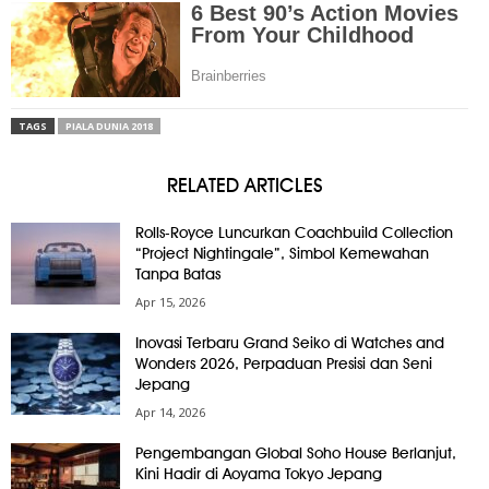
TAGS
PIALA DUNIA 2018
RELATED ARTICLES
Rolls-Royce Luncurkan Coachbuild Collection
“Project Nightingale”, Simbol Kemewahan
Tanpa Batas
Apr 15, 2026
Inovasi Terbaru Grand Seiko di Watches and
Wonders 2026, Perpaduan Presisi dan Seni
Jepang
Apr 14, 2026
Pengembangan Global Soho House Berlanjut,
Kini Hadir di Aoyama Tokyo Jepang