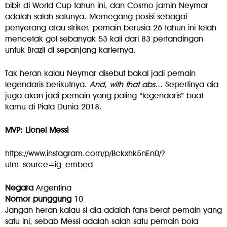
bibir di World Cup tahun ini, dan Cosmo jamin Neymar
adalah salah satunya. Memegang posisi sebagai
penyerang atau striker, pemain berusia 26 tahun ini telah
mencetak gol sebanyak 53 kali dari 83 pertandingan
untuk Brazil di sepanjang kariernya.
Tak heran kalau Neymar disebut bakal jadi pemain
legendaris berikutnya.
And, with that abs..
. Sepertinya dia
juga akan jadi pemain yang paling “legendaris” buat
kamu di Piala Dunia 2018.
MVP: Lionel Messi
https://www.instagram.com/p/Bckxhk5nEn0/?
utm_source=ig_embed
Negara
Argentina
Nomor punggung
10
Jangan heran kalau si dia adalah fans berat pemain yang
satu ini, sebab Messi adalah salah satu pemain bola