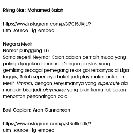
Rising Star: Mohamed Salah
https://www.instagram.com/p/Bi7CI5JlXjL/?
utm_source=ig_embed
Negara
Mesir
Nomor punggung
10
Sama seperti Neymar, Salah adalah pemain muda yang
paling dijagokan tahun ini. Dengan prestasi yang
gemilang sebagai pemegang rekor gol terbanyak di Liga
Inggris, Salah sepertinya bakal jadi play maker untuk tim
Mesir.
Hmmm
, dengan senyumannya yang
supercute
dia
mungkin bisa jadi
playmaker
yang bikin kamu tak bosan
menonton pertandingan bola.
Best Captain: Aron Gunnarsson
https://www.instagram.com/p/BTBeffkldTk/?
utm_source=ig_embed