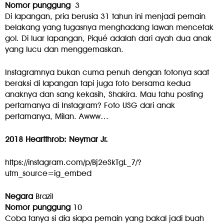
Nomor punggung
3
Di lapangan, pria berusia 31 tahun ini menjadi pemain
belakang yang tugasnya menghadang lawan mencetak
gol. Di luar lapangan, Piqué adalah dari ayah dua anak
yang lucu dan menggemaskan.
Instagramnya bukan cuma penuh dengan fotonya saat
beraksi di lapangan tapi juga foto bersama kedua
anaknya dan sang kekasih, Shakira. Mau tahu posting
pertamanya di Instagram? Foto USG dari anak
pertamanya, Milan. Awww…
2018 Heartthrob: Neymar Jr.
https://instagram.com/p/Bj2eSkTgL_7/?
utm_source=ig_embed
Negara
Brazil
Nomor punggung
10
Coba tanya si dia siapa pemain yang bakal jadi buah