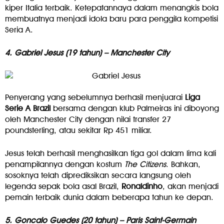
kiper Italia terbaik. Ketepatannaya dalam menangkis bola
membuatnya menjadi idola baru para penggila kompetisi
Seria A.
4. Gabriel Jesus (19 tahun) – Manchester City
Penyerang yang sebelumnya berhasil menjuarai
Liga
Serie A Brazil
bersama dengan klub Palmeiras ini diboyong
oleh Manchester City dengan nilai transfer 27
poundsterling, atau sekitar Rp 451 miliar.
Jesus telah berhasil menghasilkan tiga gol dalam lima kali
penampilannya dengan kostum
The Citizens
. Bahkan,
sosoknya telah diprediksikan secara langsung oleh
legenda sepak bola asal Brazil,
Ronaldinho
, akan menjadi
pemain terbaik dunia dalam beberapa tahun ke depan.
5. Goncalo Guedes (20 tahun) – Paris Saint-Germain