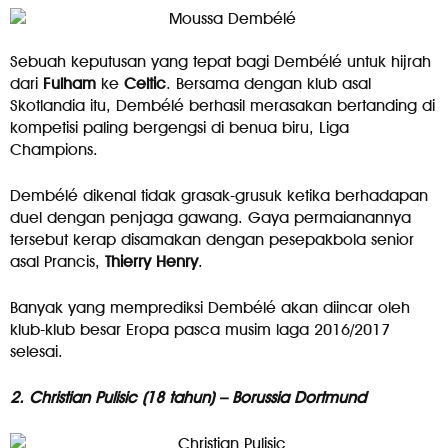
Sebuah keputusan yang tepat bagi Dembélé untuk hijrah
dari
Fulham
ke
Celtic
. Bersama dengan klub asal
Skotlandia itu, Dembélé berhasil merasakan bertanding di
kompetisi paling bergengsi di benua biru, Liga
Champions.
Dembélé dikenal tidak grasak-grusuk ketika berhadapan
duel dengan penjaga gawang. Gaya permaianannya
tersebut kerap disamakan dengan pesepakbola senior
asal Prancis,
Thierry Henry
.
Banyak yang memprediksi Dembélé akan diincar oleh
klub-klub besar Eropa pasca musim laga 2016/2017
selesai.
2. Christian Pulisic (18 tahun) – Borussia Dortmund