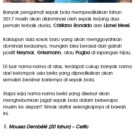
Banyak pengamat sepak bola memprediksikan tahun
2017 masih akan didominasi oleh sepak terjang dua
pemain terbaik dunia,
Cristiano Ronaldo
dan
Lionel Messi
.
Kalaupun ada sosok baru yang akan menggoyahkan
dominasi keduanya, mungkin bisa berasal dari gairah
positif
Neymar
,
Griezmann
, atau
Pogba
di lapangan hijau.
Di luar nama-nama di atas, terdapat cukup banyak nama
dari kelompok usia belia yang diprediksikan akan
semakin bersinar kariernya di sepak bola.
Siapa saja nama-nama belia yang disebut akan
menghebohkan jagat sepak bola dalam beberapa
musim ke depan? Simak daftar selengkapnya di bawah
ini.
1. Moussa Dembélé (20 tahun) – Celtic