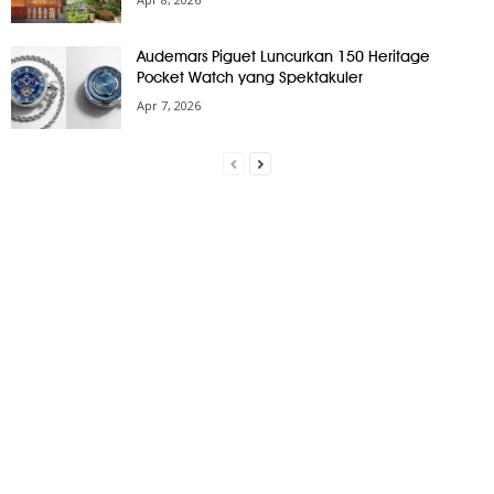
Audemars Piguet Luncurkan 150 Heritage
Pocket Watch yang Spektakuler
Apr 7, 2026