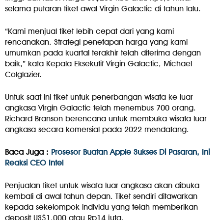
selama putaran tiket awal Virgin Galactic di tahun lalu.
“Kami menjual tiket lebih cepat dari yang kami
rencanakan. Strategi penetapan harga yang kami
umumkan pada kuartal terakhir telah diterima dengan
baik,” kata Kepala Eksekutif Virgin Galactic, Michael
Colglazier.
Untuk saat ini tiket untuk penerbangan wisata ke luar
angkasa Virgin Galactic telah menembus 700 orang.
Richard Branson berencana untuk membuka wisata luar
angkasa secara komersial pada 2022 mendatang.
Baca Juga :
Prosesor Buatan Apple Sukses Di Pasaran, Ini
Reaksi CEO Intel
Penjualan tiket untuk wisata luar angkasa akan dibuka
kembali di awal tahun depan. Tiket sendiri ditawarkan
kepada sekelompok individu yang telah memberikan
deposit US$1.000 atau Rp14 juta.