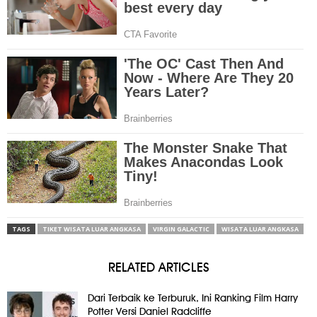
TAGS
TIKET WISATA LUAR ANGKASA
VIRGIN GALACTIC
WISATA LUAR ANGKASA
RELATED ARTICLES
Dari Terbaik ke Terburuk, Ini Ranking Film Harry
Potter Versi Daniel Radcliffe