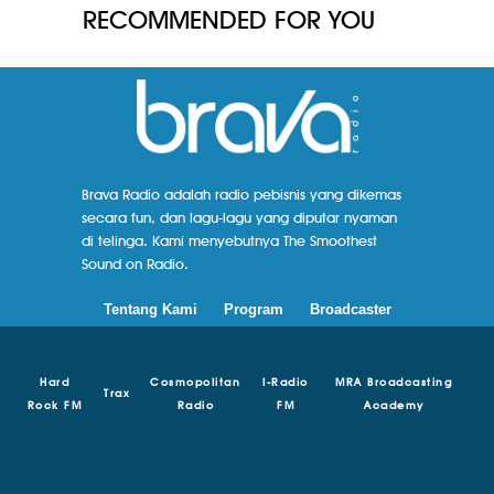
RECOMMENDED FOR YOU
Brava Radio adalah radio pebisnis yang dikemas
secara fun, dan lagu-lagu yang diputar nyaman
di telinga. Kami menyebutnya The Smoothest
Sound on Radio.
Tentang Kami
Program
Broadcaster
Hard
Cosmopolitan
I-Radio
MRA Broadcasting
Trax
Rock FM
Radio
FM
Academy