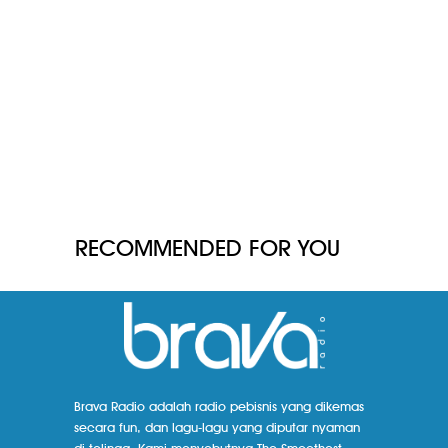
RECOMMENDED FOR YOU
Brava Radio adalah radio pebisnis yang dikemas
secara fun, dan lagu-lagu yang diputar nyaman
di telinga. Kami menyebutnya The Smoothest