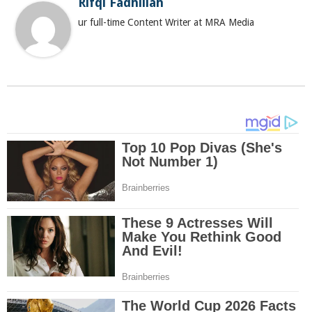
Rifqi Fadhillah
ur full-time Content Writer at MRA Media