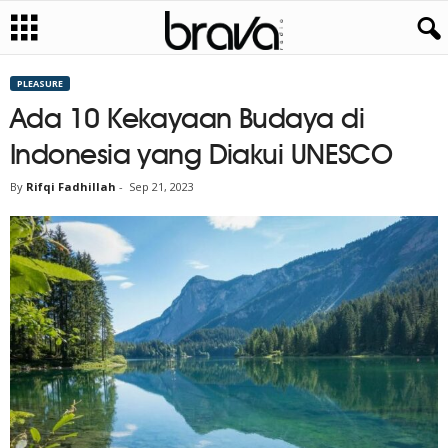
PLEASURE
Ada 10 Kekayaan Budaya di
Indonesia yang Diakui UNESCO
By
Rifqi Fadhillah
-
Sep 21, 2023