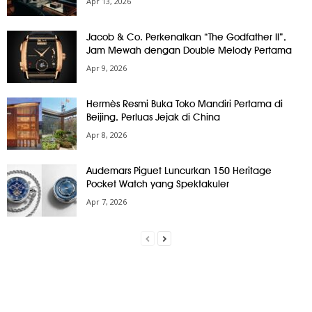
Apr 13, 2026
Jacob & Co. Perkenalkan “The Godfather II”,
Jam Mewah dengan Double Melody Pertama
Apr 9, 2026
Hermès Resmi Buka Toko Mandiri Pertama di
Beijing, Perluas Jejak di China
Apr 8, 2026
Audemars Piguet Luncurkan 150 Heritage
Pocket Watch yang Spektakuler
Apr 7, 2026