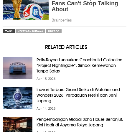
TAGS
KEKAYAAN BUDAYA
UNESCO
RELATED ARTICLES
Rolls-Royce Luncurkan Coachbuild Collection
“Project Nightingale”, Simbol Kemewahan
Tanpa Batas
Apr 15, 2026
Inovasi Terbaru Grand Seiko di Watches and
Wonders 2026, Perpaduan Presisi dan Seni
Jepang
Apr 14, 2026
Pengembangan Global Soho House Berlanjut,
Kini Hadir di Aoyama Tokyo Jepang